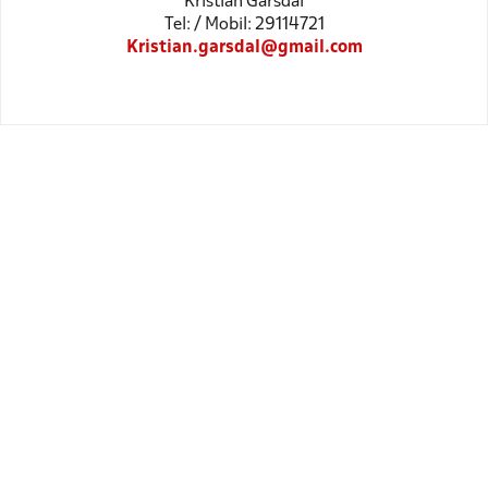
Kristian Garsdal
Tel: / Mobil: 29114721
Kristian.garsdal@gmail.com