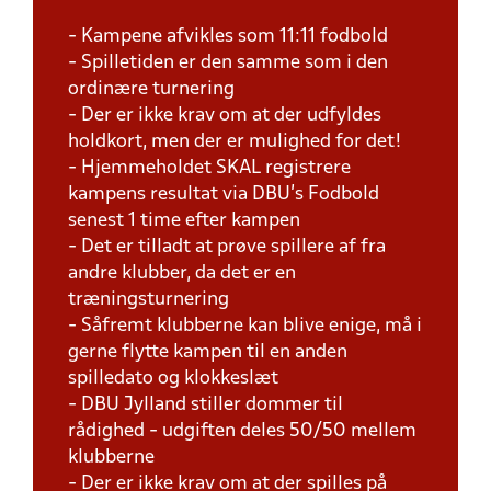
- Kampene afvikles som 11:11 fodbold
- Spilletiden er den samme som i den
ordinære turnering
- Der er ikke krav om at der udfyldes
holdkort, men der er mulighed for det!
- Hjemmeholdet SKAL registrere
kampens resultat via DBU's Fodbold
senest 1 time efter kampen
- Det er tilladt at prøve spillere af fra
andre klubber, da det er en
træningsturnering
- Såfremt klubberne kan blive enige, må i
gerne flytte kampen til en anden
spilledato og klokkeslæt
- DBU Jylland stiller dommer til
rådighed - udgiften deles 50/50 mellem
klubberne
- Der er ikke krav om at der spilles på