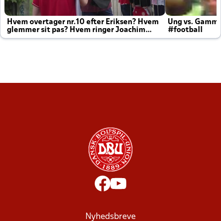
Hvem overtager nr.10 efter Eriksen? Hvem
Ung vs. Gamm
glemmer sit pas? Hvem ringer Joachim
#football
altid til efter kampe?
Nyhedsbreve