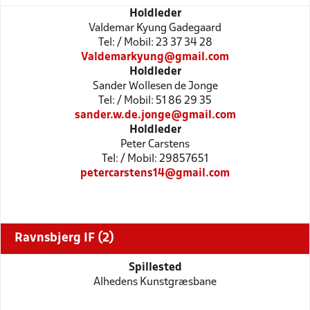
Holdleder
Valdemar Kyung Gadegaard
Tel: / Mobil: 23 37 34 28
Valdemarkyung@gmail.com
Holdleder
Sander Wollesen de Jonge
Tel: / Mobil: 51 86 29 35
sander.w.de.jonge@gmail.com
Holdleder
Peter Carstens
Tel: / Mobil: 29857651
petercarstens14@gmail.com
Ravnsbjerg IF (2)
Spillested
Alhedens Kunstgræsbane