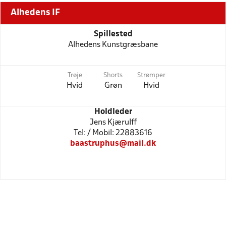
Alhedens IF
Spillested
Alhedens Kunstgræsbane
Trøje
Shorts
Strømper
Hvid
Grøn
Hvid
Holdleder
Jens Kjærulff
Tel: / Mobil: 22883616
baastruphus@mail.dk