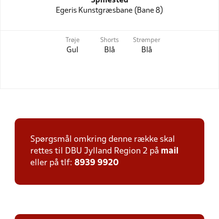
Spillested
Egeris Kunstgræsbane (Bane 8)
Trøje
Shorts
Strømper
Gul
Blå
Blå
Spørgsmål omkring denne række skal
rettes til DBU Jylland Region 2 på
mail
eller på tlf:
8939 9920