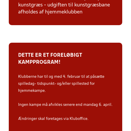
kunstgræs - udgiften til kunstgræsbane
afholdes af hjemmeklubben
DETTE ER ET FORELØBIGT
KAMPPROGRAM!
Klubberne har til og med 4. februar til at påsætte
spilledag- tidspunkt- og/eller spillested for
hjemmekampe.
Ingen kampe må afvikles senere end mandag 6. april.
Ændringer skal foretages via Kluboffice.