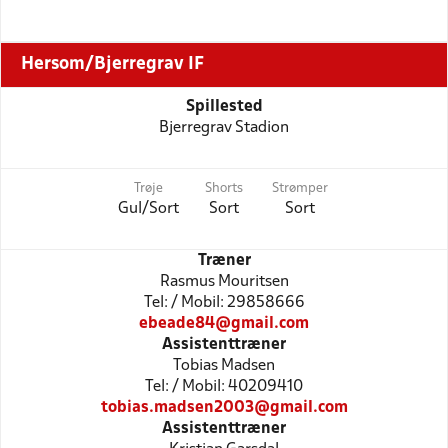
Hersom/Bjerregrav IF
Spillested
Bjerregrav Stadion
Trøje
Shorts
Strømper
Gul/Sort
Sort
Sort
Træner
Rasmus Mouritsen
Tel: / Mobil: 29858666
ebeade84@gmail.com
Assistenttræner
Tobias Madsen
Tel: / Mobil: 40209410
tobias.madsen2003@gmail.com
Assistenttræner