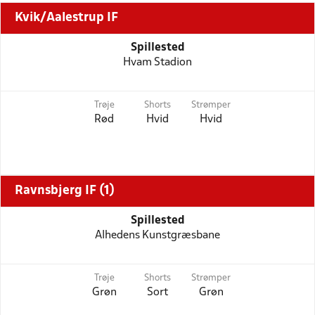
Kvik/Aalestrup IF
Spillested
Hvam Stadion
Trøje
Shorts
Strømper
Rød
Hvid
Hvid
Ravnsbjerg IF (1)
Spillested
Alhedens Kunstgræsbane
Trøje
Shorts
Strømper
Grøn
Sort
Grøn