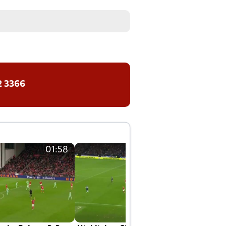
2 3366
01:58
01:58