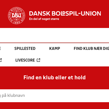
E
SPILLESTED
KAMP
FIND KLUB NÆR DI
LIVESCORE
Find en klub eller et hold