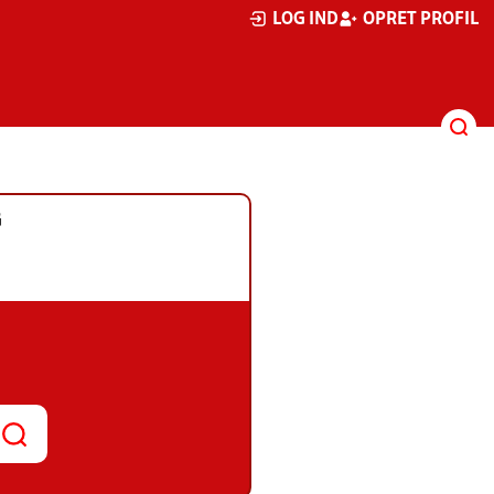
LOG IND
OPRET PROFIL
G