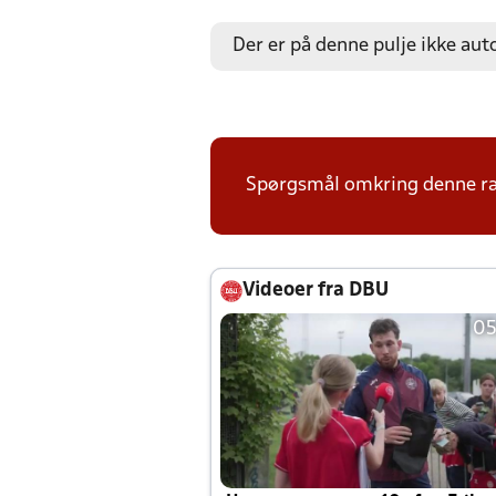
Der er på denne pulje ikke aut
Spørgsmål omkring denne ræk
Videoer fra DBU
05