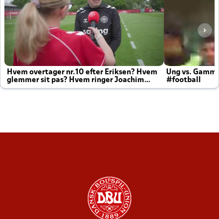
Hvem overtager nr.10 efter Eriksen? Hvem
Ung vs. Gamm
glemmer sit pas? Hvem ringer Joachim
#football
altid til efter kampe?