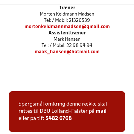
Træner
Morten Keldmann Madsen
Tel: / Mobil: 21326539
mortenkeldmannmadsen@gmail.com
Assistenttræner
Mark Hansen
Tel: / Mobil: 22 98 94 94
maak_hansen@hotmail.com
Spørgsmål omkring denne række skal
rettes til DBU Lolland-Falster på
mail
eller på tlf:
5482 6768