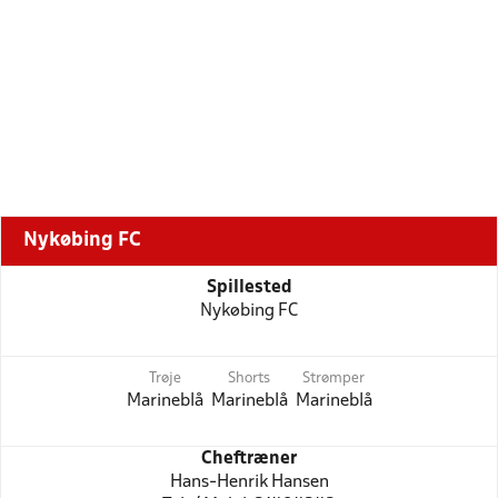
Nykøbing FC
Spillested
Nykøbing FC
Trøje
Shorts
Strømper
Marineblå
Marineblå
Marineblå
Cheftræner
Hans-Henrik Hansen