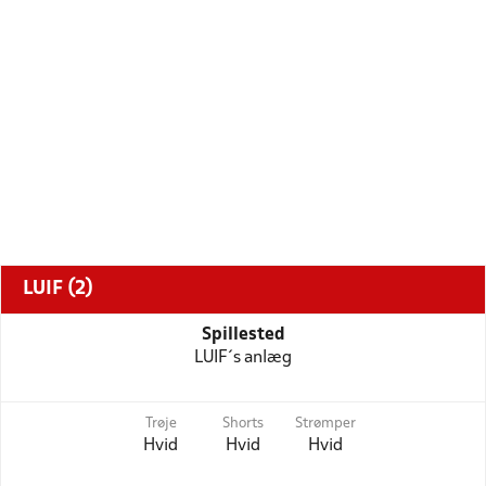
LUIF (2)
Spillested
LUIF´s anlæg
Trøje
Shorts
Strømper
Hvid
Hvid
Hvid