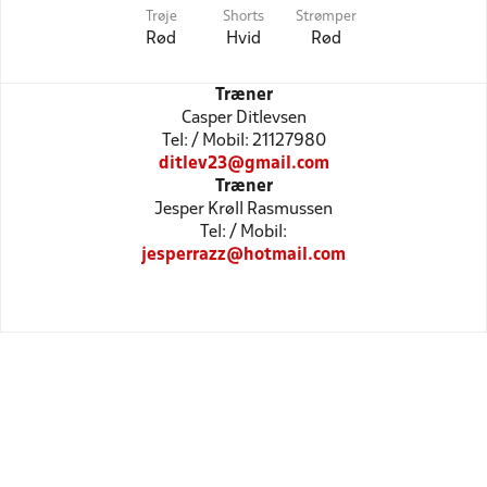
Trøje
Shorts
Strømper
Rød
Hvid
Rød
Træner
Casper Ditlevsen
Tel: / Mobil: 21127980
ditlev23@gmail.com
Træner
Jesper Krøll Rasmussen
Tel: / Mobil:
jesperrazz@hotmail.com