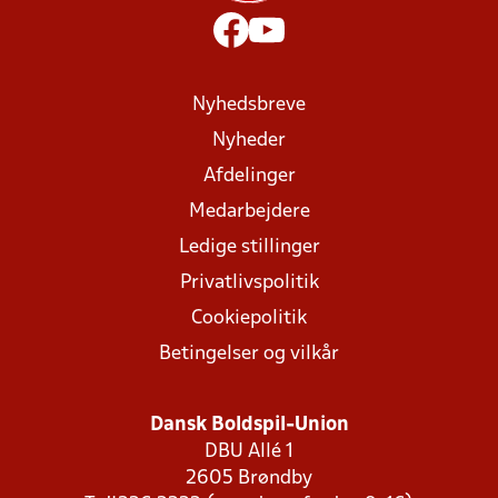
Nyhedsbreve
Nyheder
Afdelinger
Medarbejdere
Ledige stillinger
Privatlivspolitik
Cookiepolitik
Betingelser og vilkår
Dansk Boldspil-Union
DBU Allé 1
2605 Brøndby