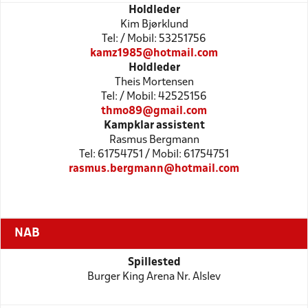
Holdleder
Kim Bjørklund
Tel: / Mobil: 53251756
kamz1985@hotmail.com
Holdleder
Theis Mortensen
Tel: / Mobil: 42525156
thmo89@gmail.com
Kampklar assistent
Rasmus Bergmann
Tel: 61754751 / Mobil: 61754751
rasmus.bergmann@hotmail.com
NAB
Spillested
Burger King Arena Nr. Alslev