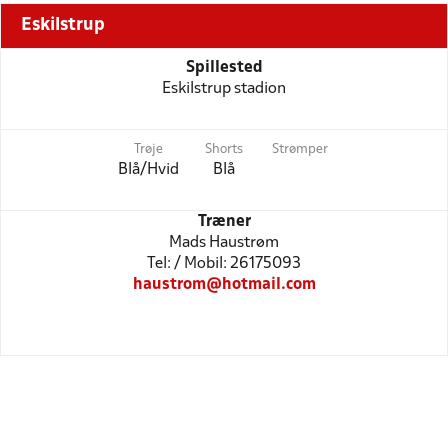
Eskilstrup
Spillested
Eskilstrup stadion
Trøje
Shorts
Strømper
Blå/Hvid
Blå
Træner
Mads Haustrøm
Tel: / Mobil: 26175093
haustrom@hotmail.com