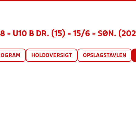
8 - U10 B DR. (15) - 15/6 - SØN. (20
ROGRAM
HOLDOVERSIGT
OPSLAGSTAVLEN