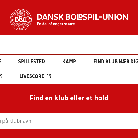
E
SPILLESTED
KAMP
FIND KLUB NÆR DI
LIVESCORE
Find en klub eller et hold