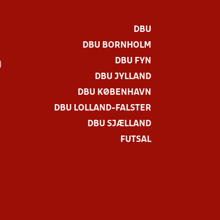
DBU
DBU BORNHOLM
DBU FYN
)
DBU JYLLAND
DBU KØBENHAVN
DBU LOLLAND-FALSTER
DBU SJÆLLAND
FUTSAL