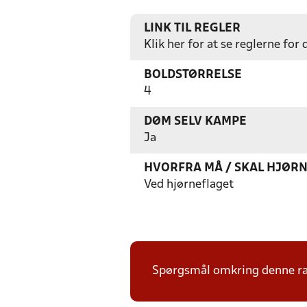
LINK TIL REGLER
Klik her for at se reglerne for
BOLDSTØRRELSE
4
DØM SELV KAMPE
Ja
HVORFRA MÅ / SKAL HJØR
Ved hjørneflaget
Spørgsmål omkring denne ræk