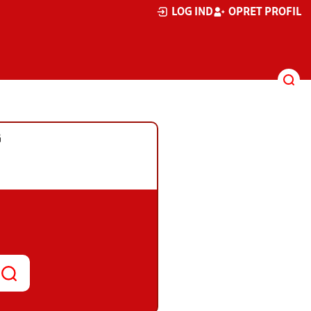
LOG IND
OPRET PROFIL
G