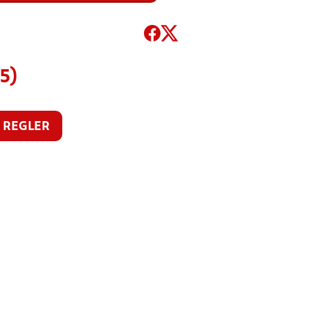
25)
REGLER