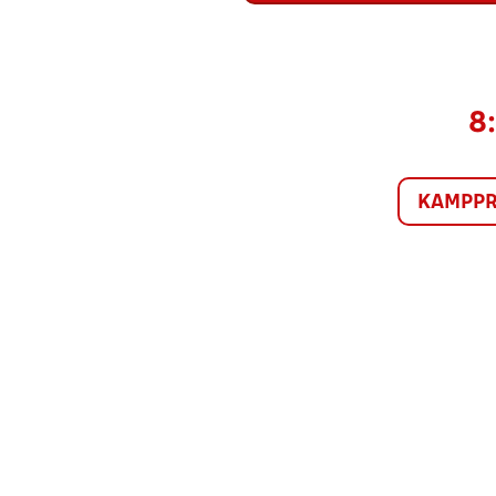
8:
KAMPP