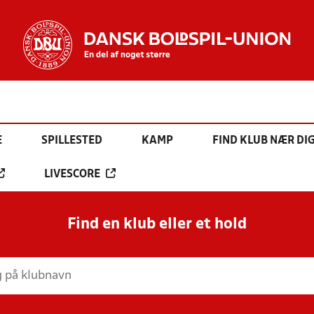
E
SPILLESTED
KAMP
FIND KLUB NÆR DI
LIVESCORE
Find en klub eller et hold