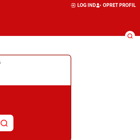
LOG IND
OPRET PROFIL
G