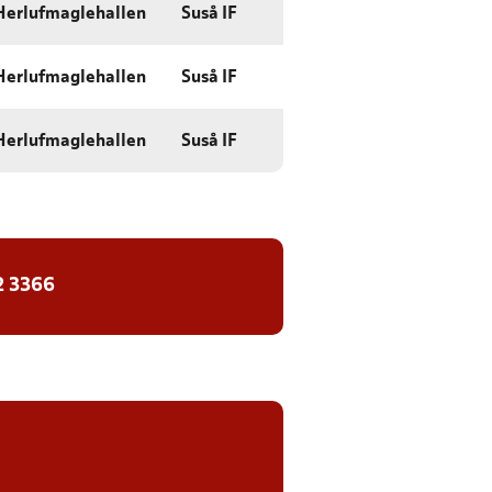
Herlufmaglehallen
Suså IF
Herlufmaglehallen
Suså IF
Herlufmaglehallen
Suså IF
2 3366