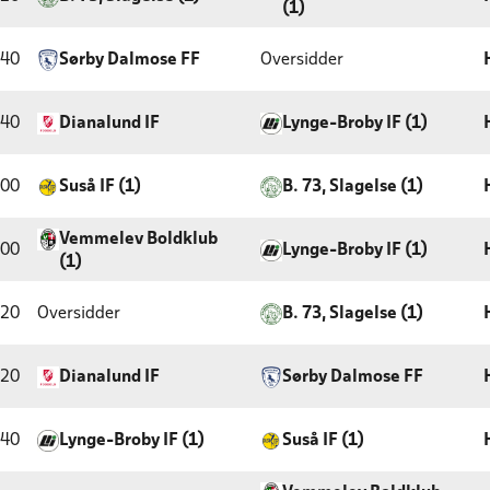
(1)
:40
Sørby Dalmose FF
Oversidder
:40
Dianalund IF
Lynge-Broby IF (1)
:00
Suså IF (1)
B. 73, Slagelse (1)
Vemmelev Boldklub
:00
Lynge-Broby IF (1)
(1)
:20
Oversidder
B. 73, Slagelse (1)
:20
Dianalund IF
Sørby Dalmose FF
:40
Lynge-Broby IF (1)
Suså IF (1)