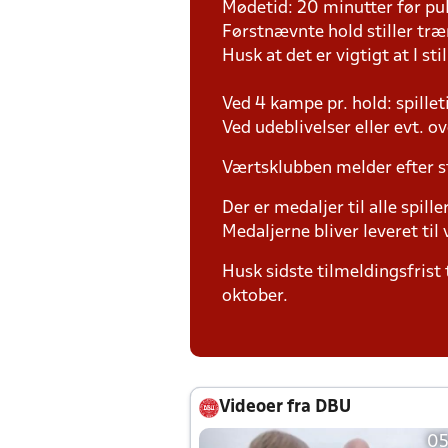
Mødetid: 20 minutter før pul
Førstnævnte hold stiller tr
Husk at det er vigtigt at I sti
Ved 4 kampe pr. hold: spille
Ved udeblivelser eller evt. o
Værtsklubben melder efter s
Der er medaljer til alle spill
Medaljerne bliver leveret t
Husk sidste tilmeldingsfrist 
oktober.
Videoer fra DBU
05