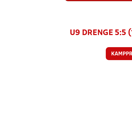
U9 DRENGE 5:5 (
KAMPP