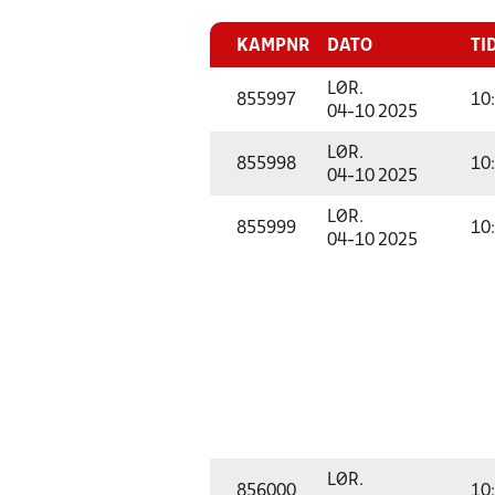
KAMPNR
DATO
TI
LØR.
855997
10
04-10 2025
LØR.
855998
10
04-10 2025
LØR.
855999
10
04-10 2025
LØR.
856000
10