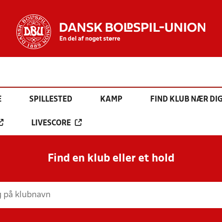
E
SPILLESTED
KAMP
FIND KLUB NÆR DI
LIVESCORE
Find en klub eller et hold