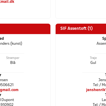
tmail.dk
SIF Assentoft (1)
ted
Sp
nders (kunst)
Assen
Strømper
Trøje
Blå
Gul
r
ensen
Jens
40506621
Tel: / 
gmail.com
jenshenri
r
d Dupont
La
28910902
Tel: / 