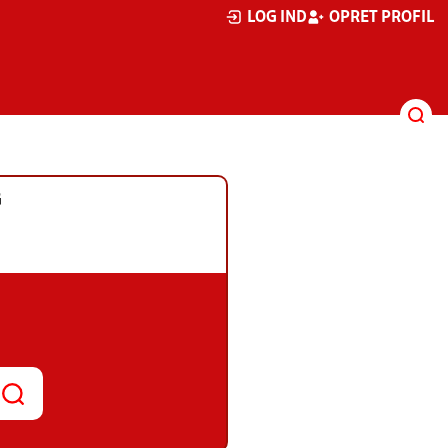
LOG IND
OPRET PROFIL
G