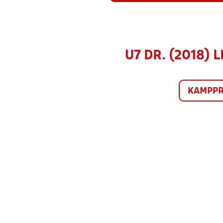
U7 DR. (2018) 
KAMPP