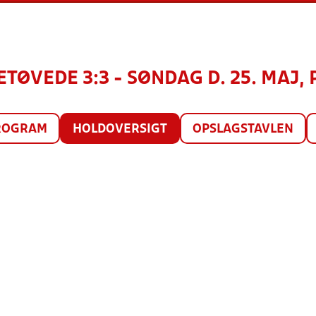
LETØVEDE 3:3 - SØNDAG D. 25. MAJ, 
ROGRAM
HOLDOVERSIGT
OPSLAGSTAVLEN