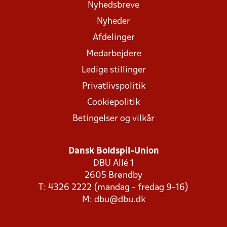
Nyhedsbreve
Nyheder
Afdelinger
Medarbejdere
Ledige stillinger
Privatlivspolitik
Cookiepolitik
Betingelser og vilkår
Dansk Boldspil-Union
DBU Allé 1
2605 Brøndby
T: 4326 2222 (mandag - fredag 9-16)
M:
dbu@dbu.dk