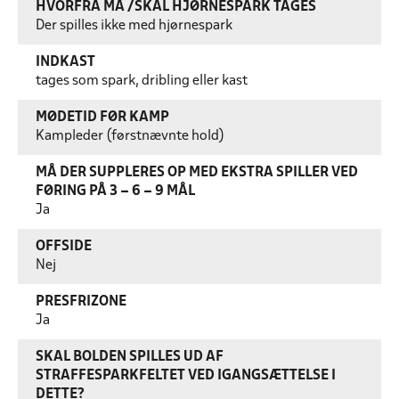
HVORFRA MÅ /SKAL HJØRNESPARK TAGES
Der spilles ikke med hjørnespark
INDKAST
tages som spark, dribling eller kast
MØDETID FØR KAMP
Kampleder (førstnævnte hold)
MÅ DER SUPPLERES OP MED EKSTRA SPILLER VED
FØRING PÅ 3 – 6 – 9 MÅL
Ja
OFFSIDE
Nej
PRESFRIZONE
Ja
SKAL BOLDEN SPILLES UD AF
STRAFFESPARKFELTET VED IGANGSÆTTELSE I
DETTE?