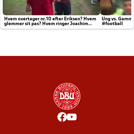
Hvem overtager nr.10 efter Eriksen? Hvem
Ung vs. Gamm
glemmer sit pas? Hvem ringer Joachim
#football
altid til efter kampe?