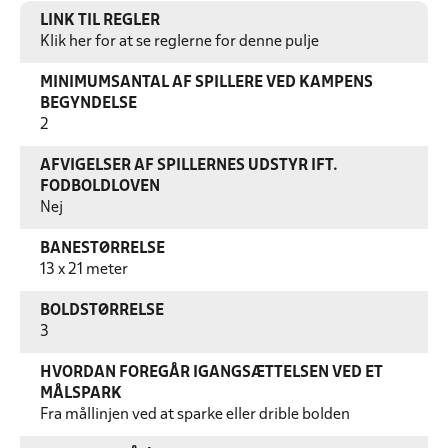
LINK TIL REGLER
Klik her for at se reglerne for denne pulje
MINIMUMSANTAL AF SPILLERE VED KAMPENS
BEGYNDELSE
2
AFVIGELSER AF SPILLERNES UDSTYR IFT.
FODBOLDLOVEN
Nej
BANESTØRRELSE
13 x 21 meter
BOLDSTØRRELSE
3
HVORDAN FOREGÅR IGANGSÆTTELSEN VED ET
MÅLSPARK
Fra mållinjen ved at sparke eller drible bolden