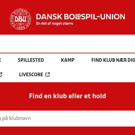
E
SPILLESTED
KAMP
FIND KLUB NÆR DI
LIVESCORE
Find en klub eller et hold