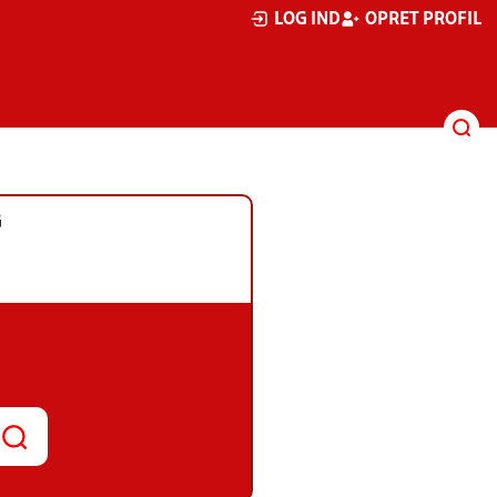
LOG IND
OPRET PROFIL
G