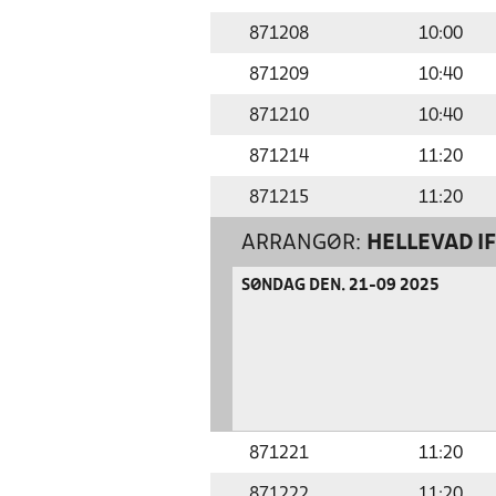
871208
10:00
871209
10:40
871210
10:40
871214
11:20
871215
11:20
ARRANGØR:
HELLEVAD IF
SØNDAG DEN. 21-09 2025
871221
11:20
871222
11:20