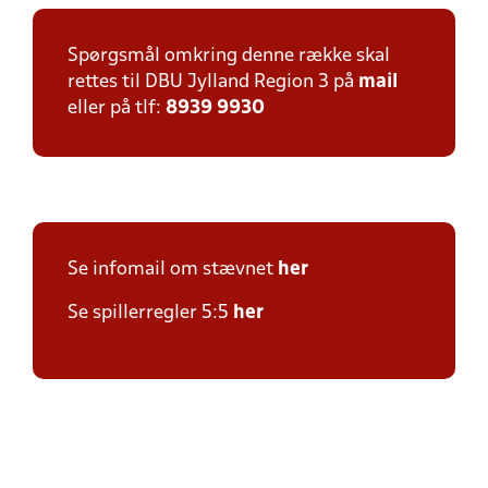
Spørgsmål omkring denne række skal
rettes til DBU Jylland Region 3 på
mail
eller på tlf:
8939 9930
Se infomail om stævnet
her
Se spillerregler 5:5
her