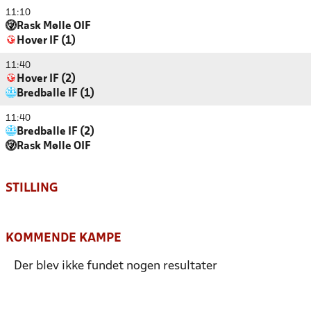
11:10
Rask Mølle OIF
Hover IF (1)
11:40
Hover IF (2)
Bredballe IF (1)
11:40
Bredballe IF (2)
Rask Mølle OIF
STILLING
KOMMENDE KAMPE
Der blev ikke fundet nogen resultater