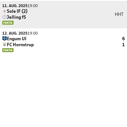
11. AUG. 2025
19:00
Sole IF (2)
HHT
Jelling fS
12. AUG. 2025
19:00
Engum UI
6
FC Hornstrup
1