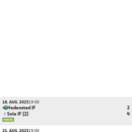
18. AUG. 2025
19:00
Hedensted IF
2
Sole IF (2)
4
21. AUG. 2025
19:00