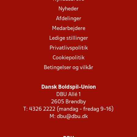
Nyheder
Afdelinger
Medarbejdere
Ledige stillinger
Privatlivspolitik
Cookiepolitik
Betingelser og vilkår
Dansk Boldspil-Union
DBU Allé 1
2605 Brøndby
T: 4326 2222 (mandag - fredag 9-16)
M:
dbu@dbu.dk