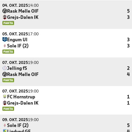
04. OKT. 2025
14:00
Rask Mølle OIF
5
Grejs-Dalen IK
3
05. OKT. 2025
17:00
Engum UI
3
Sole IF (2)
3
07. OKT. 2025
19:00
Jelling fS
2
Rask Mølle OIF
4
07. OKT. 2025
19:00
FC Hornstrup
1
Grejs-Dalen IK
1
09. OKT. 2025
19:00
Sole IF (2)
5