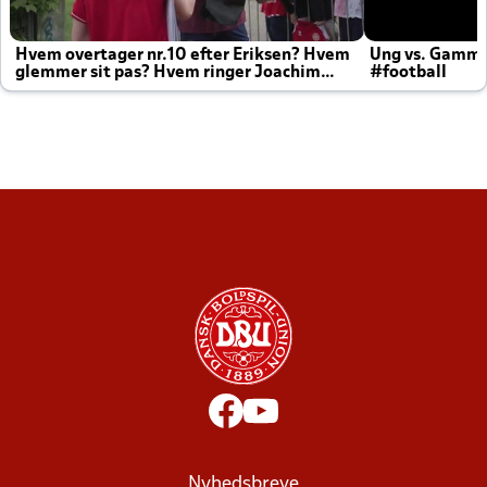
Hvem overtager nr.10 efter Eriksen? Hvem
Ung vs. Gamm
glemmer sit pas? Hvem ringer Joachim
#football
altid til efter kampe?
Nyhedsbreve