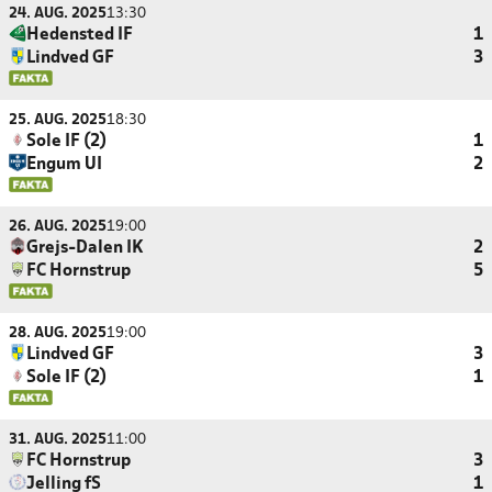
24. AUG. 2025
13:30
Hedensted IF
1
Lindved GF
3
25. AUG. 2025
18:30
Sole IF (2)
1
Engum UI
2
26. AUG. 2025
19:00
Grejs-Dalen IK
2
FC Hornstrup
5
28. AUG. 2025
19:00
Lindved GF
3
Sole IF (2)
1
31. AUG. 2025
11:00
FC Hornstrup
3
Jelling fS
1