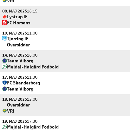
VRI
08. MAJ 2025
18:15
Lystrup IF
FC Horsens
10. MAJ 2025
11:00
Tjørring IF
Oversidder
14. MAJ 2025
18:00
Team Viborg
Mejdal-Halgård Fodbold
17. MAJ 2025
11:30
FC Skanderborg
Team Viborg
18. MAJ 2025
12:00
Oversidder
VRI
19. MAJ 2025
17:30
Mejdal-Halgård Fodbold