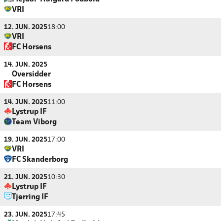
VRI
12. JUN. 2025
18:00
VRI
FC Horsens
14. JUN. 2025
Oversidder
FC Horsens
14. JUN. 2025
11:00
Lystrup IF
Team Viborg
19. JUN. 2025
17:00
VRI
FC Skanderborg
21. JUN. 2025
10:30
Lystrup IF
Tjørring IF
23. JUN. 2025
17:45