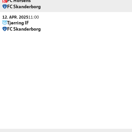
FC Horsens
FC Skanderborg
12. APR. 2025
11:00
Tjørring IF
FC Skanderborg