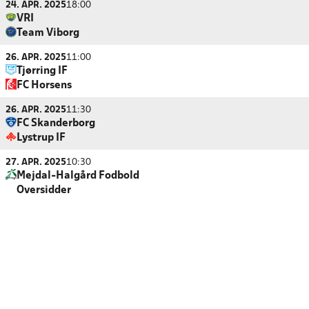
24. APR. 2025
18:00
VRI
Team Viborg
26. APR. 2025
11:00
Tjørring IF
FC Horsens
26. APR. 2025
11:30
FC Skanderborg
Lystrup IF
27. APR. 2025
10:30
Mejdal-Halgård Fodbold
Oversidder