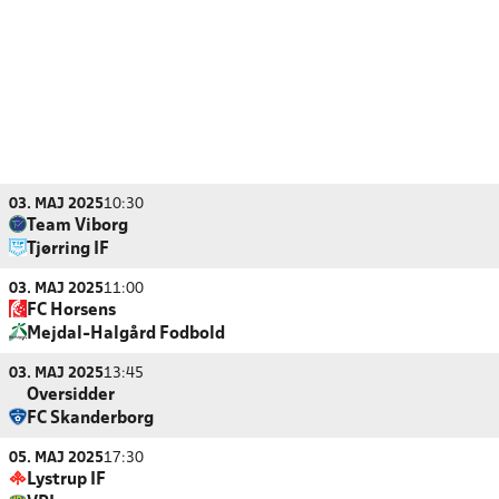
03. MAJ 2025
10:30
Team Viborg
Tjørring IF
03. MAJ 2025
11:00
FC Horsens
Mejdal-Halgård Fodbold
03. MAJ 2025
13:45
Oversidder
FC Skanderborg
05. MAJ 2025
17:30
Lystrup IF