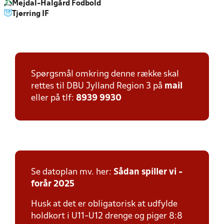
Mejdal-Halgård Fodbold
Tjørring IF
Spørgsmål omkring denne række skal
rettes til DBU Jylland Region 3 på
mail
eller på tlf:
8939 9930
Se datoplan mv. her:
Sådan spiller vi -
forår 2025
Husk at det er obligatorisk at udfylde
holdkort i U11-U12 drenge og piger 8:8