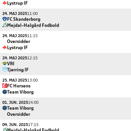
Lystrup IF
24. MAJ 2025
11:00
FC Skanderborg
Mejdal-Halgård Fodbold
24. MAJ 2025
11:15
Oversidder
Lystrup IF
24. MAJ 2025
12:15
VRI
Tjørring IF
25. MAJ 2025
13:00
FC Horsens
Team Viborg
01. JUN. 2025
14:00
Team Viborg
Oversidder
04. JUN. 2025
17:15
Mejdal-Halgård Fodbold