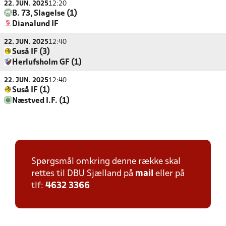
22. JUN. 2025
12:20
B. 73, Slagelse (1)
Dianalund IF
22. JUN. 2025
12:40
Suså IF (3)
Herlufsholm GF (1)
22. JUN. 2025
12:40
Suså IF (1)
Næstved I.F. (1)
Spørgsmål omkring denne række skal
rettes til DBU Sjælland på
mail
eller på
tlf:
4632 3366