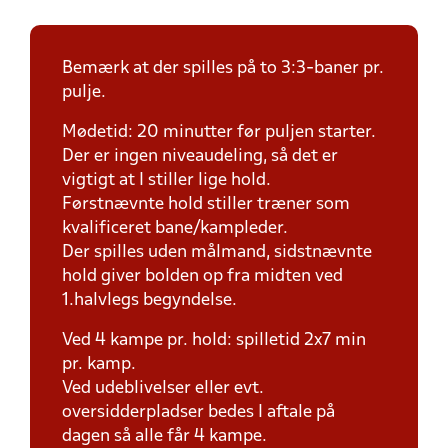
Bemærk at der spilles på to 3:3-baner pr.
pulje.
Mødetid: 20 minutter før puljen starter.
Der er ingen niveaudeling, så det er
vigtigt at I stiller lige hold.
Førstnævnte hold stiller træner som
kvalificeret bane/kampleder.
Der spilles uden målmand, sidstnævnte
hold giver bolden op fra midten ved
1.halvlegs begyndelse.
Ved 4 kampe pr. hold: spilletid 2x7 min
pr. kamp.
Ved udeblivelser eller evt.
oversidderpladser bedes I aftale på
dagen så alle får 4 kampe.