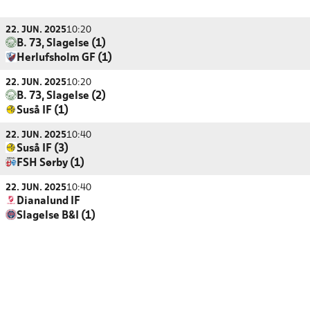
22. JUN. 2025
10:20
B. 73, Slagelse (1)
Herlufsholm GF (1)
22. JUN. 2025
10:20
B. 73, Slagelse (2)
Suså IF (1)
22. JUN. 2025
10:40
Suså IF (3)
FSH Sørby (1)
22. JUN. 2025
10:40
Dianalund IF
Slagelse B&I (1)