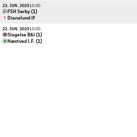
22. JUN. 2025
10:00
FSH Sørby (1)
Dianalund IF
22. JUN. 2025
10:00
Slagelse B&I (1)
Næstved I.F. (1)