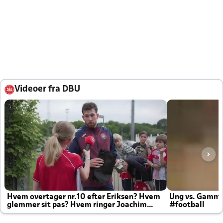
Videoer fra DBU
Hvem overtager nr.10 efter Eriksen? Hvem
Ung vs. Gamm
glemmer sit pas? Hvem ringer Joachim
#football
altid til efter kampe?