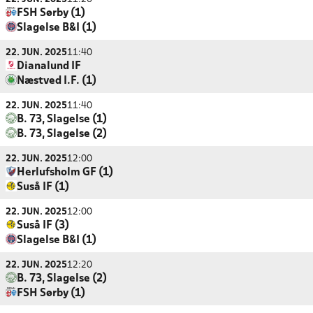
FSH Sørby (1)
Slagelse B&I (1)
22. JUN. 2025
11:40
Dianalund IF
Næstved I.F. (1)
22. JUN. 2025
11:40
B. 73, Slagelse (1)
B. 73, Slagelse (2)
22. JUN. 2025
12:00
Herlufsholm GF (1)
Suså IF (1)
22. JUN. 2025
12:00
Suså IF (3)
Slagelse B&I (1)
22. JUN. 2025
12:20
B. 73, Slagelse (2)
FSH Sørby (1)