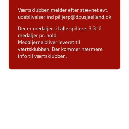
Værtsklubben melder efter stævnet evt.
udeblivelser ind på jerp@dbusjaelland.dk
Der er medaljer til alle spillere. 3:3: 6
medaljer pr. hold.
Medaljerne bliver leveret til
værtsklubben. Der kommer nærmere
info til værtsklubben.