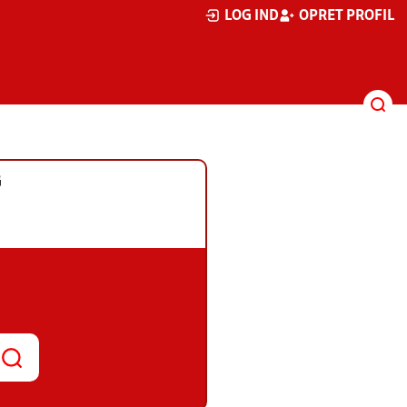
LOG IND
OPRET PROFIL
G