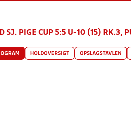
J. PIGE CUP 5:5 U-10 (15) RK.3, P
ROGRAM
HOLDOVERSIGT
OPSLAGSTAVLEN