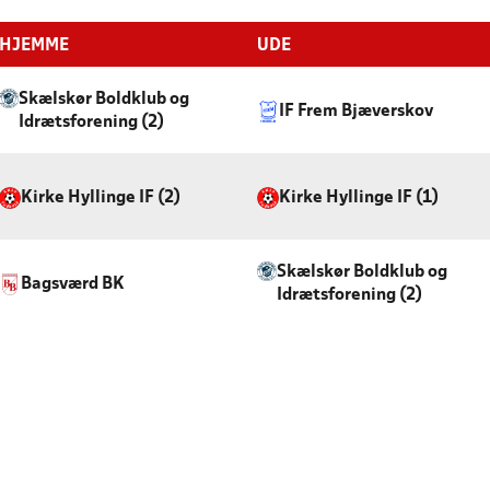
HJEMME
UDE
Skælskør Boldklub og
IF Frem Bjæverskov
Idrætsforening (2)
Kirke Hyllinge IF (2)
Kirke Hyllinge IF (1)
Skælskør Boldklub og
Bagsværd BK
Idrætsforening (2)