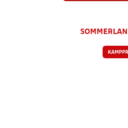
SOMMERLAND S
KAMPP