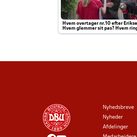
Hvem overtager nr.10 efter Eriks
Hvem glemmer sit pas? Hvem rin
Joachim altid til efter kampe?
Nyhedsbreve
Nyheder
Afdelinger
Medarbejdere