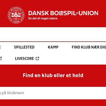
E
SPILLESTED
KAMP
FIND KLUB NÆR DI
LIVESCORE
Find en klub eller et hold