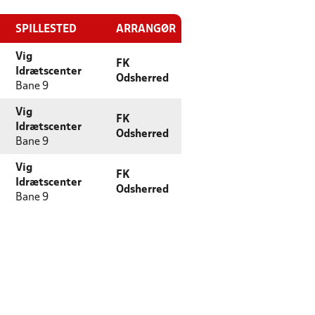
SPILLESTED
ARRANGØR
Vig
FK
Idrætscenter
Odsherred
Bane 9
Vig
FK
Idrætscenter
Odsherred
Bane 9
Vig
FK
Idrætscenter
Odsherred
Bane 9