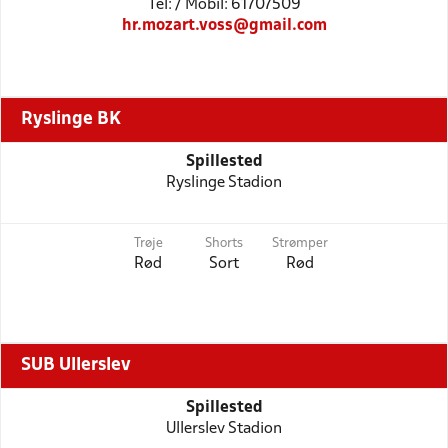
Tel: / Mobil: 61707509
hr.mozart.voss@gmail.com
Ryslinge BK
Spillested
Ryslinge Stadion
Trøje
Shorts
Strømper
Rød
Sort
Rød
SUB Ullerslev
Spillested
Ullerslev Stadion