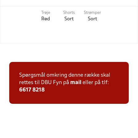
Trøje
Shorts
Strømper
Rød
Sort
Sort
Spørgsmål omkring denne række skal
rettes til DBU Fyn på
mail
eller på tlf:
6617 8218