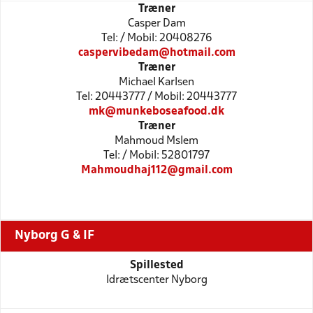
Træner
Casper Dam
Tel: / Mobil: 20408276
caspervibedam@hotmail.com
Træner
Michael Karlsen
Tel: 20443777 / Mobil: 20443777
mk@munkeboseafood.dk
Træner
Mahmoud Mslem
Tel: / Mobil: 52801797
Mahmoudhaj112@gmail.com
Nyborg G & IF
Spillested
Idrætscenter Nyborg