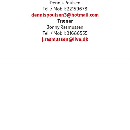
Dennis Poulsen
Tel: / Mobil: 22159678
dennispoulsen3@hotmail.com
Træner
Jonny Rasmussen
Tel: / Mobil: 31686555
j.rasmussen@live.dk