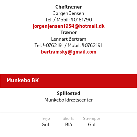
Cheftræner
Jørgen Jensen
Tel: / Mobil: 40161790
jorgenjensen1954@hotmail.dk
Træner
Lennart Bertram
Tel: 40762191 / Mobil: 40762191
bertramsky@gmail.com
Munkebo BK
Spillested
Munkebo Idrætscenter
Trøje
Shorts
Strømper
Gul
Blå
Gul