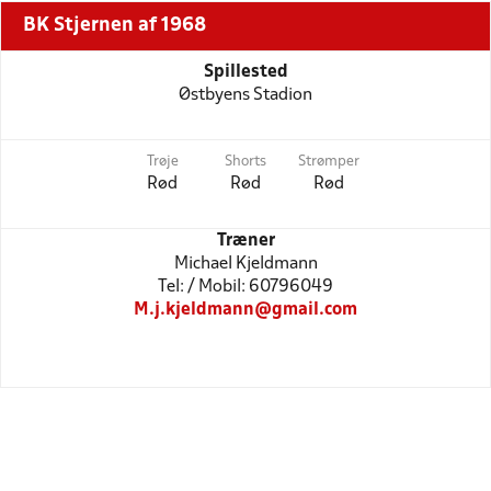
BK Stjernen af 1968
Spillested
Østbyens Stadion
Trøje
Shorts
Strømper
Rød
Rød
Rød
Træner
Michael Kjeldmann
Tel: / Mobil: 60796049
M.j.kjeldmann@gmail.com