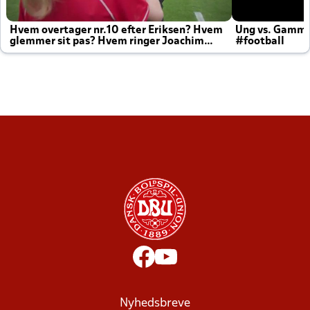
Hvem overtager nr.10 efter Eriksen? Hvem
Ung vs. Gamm
glemmer sit pas? Hvem ringer Joachim
#football
altid til efter kampe?
Nyhedsbreve