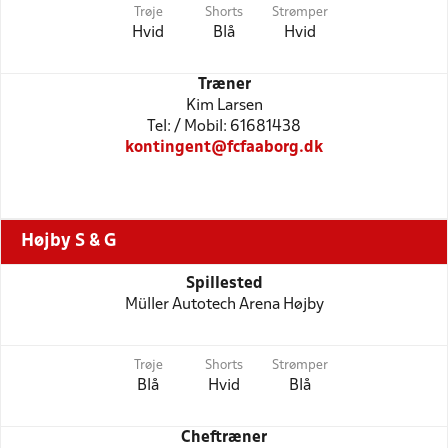
Trøje
Shorts
Strømper
Hvid
Blå
Hvid
Træner
Kim Larsen
Tel: / Mobil: 61681438
kontingent@fcfaaborg.dk
Højby S & G
Spillested
Müller Autotech Arena Højby
Trøje
Shorts
Strømper
Blå
Hvid
Blå
Cheftræner