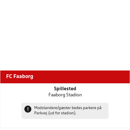
FC Faaborg
Spillested
Faaborg Stadion
Modstandere/gæster bedes parkere på
!
Parkvej (ud for stadion).