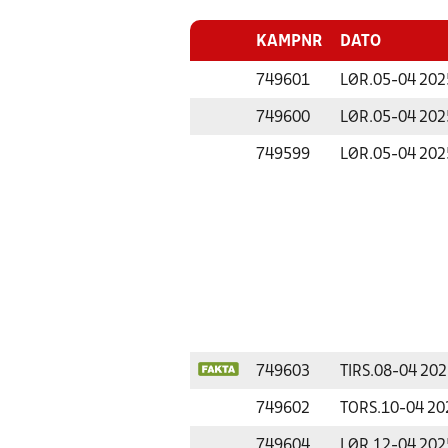
KAMPNR
DATO
749601
LØR.
05-04 202
749600
LØR.
05-04 202
749599
LØR.
05-04 202
749603
TIRS.
08-04 202
749602
TORS.
10-04 20
749604
LØR.
12-04 202