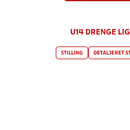
U14 DRENGE LIGA
STILLING
DETALJERET S