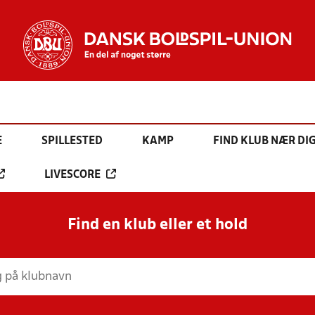
E
SPILLESTED
KAMP
FIND KLUB NÆR DI
LIVESCORE
Find en klub eller et hold