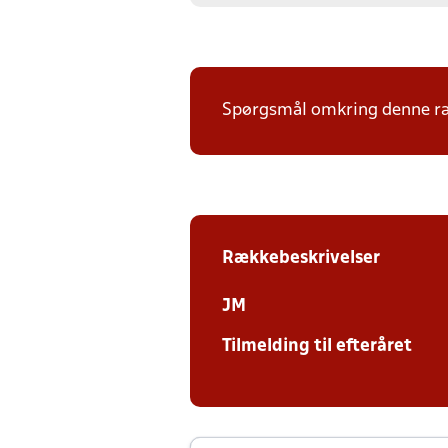
Spørgsmål omkring denne ræk
Rækkebeskrivelser
JM
Tilmelding til efteråret