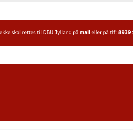
ke skal rettes til DBU Jylland på
mail
eller på tlf:
8939