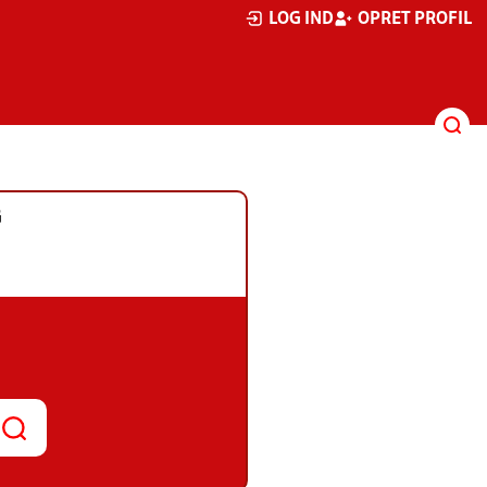
LOG IND
OPRET PROFIL
G