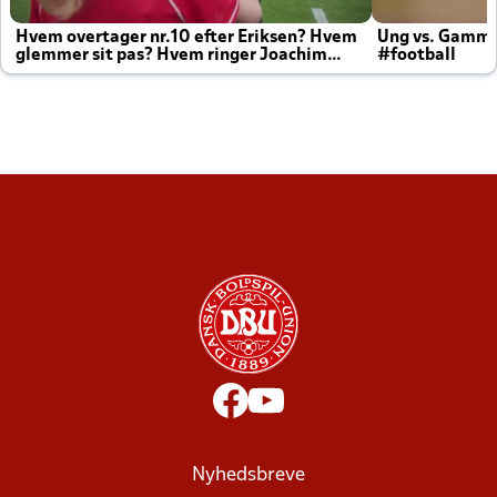
Hvem overtager nr.10 efter Eriksen? Hvem
Ung vs. Gamm
glemmer sit pas? Hvem ringer Joachim
#football
altid til efter kampe?
Nyhedsbreve