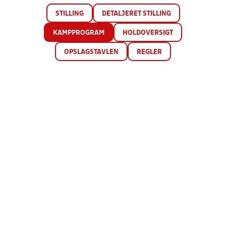
STILLING
DETALJERET STILLING
KAMPPROGRAM
HOLDOVERSIGT
OPSLAGSTAVLEN
REGLER