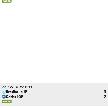
22. APR. 2025
18:00
Bredballe IF
3
Odder IGF
2