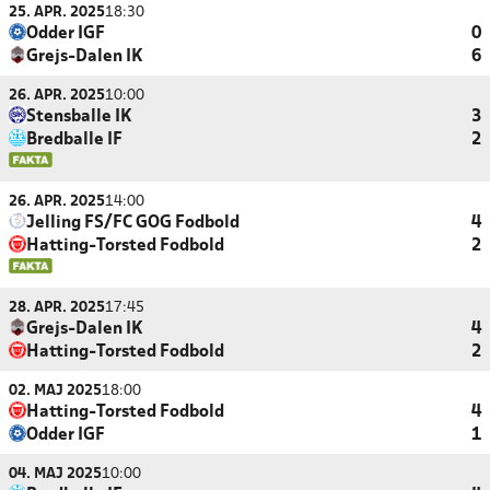
25. APR. 2025
18:30
Odder IGF
0
Grejs-Dalen IK
6
26. APR. 2025
10:00
Stensballe IK
3
Bredballe IF
2
26. APR. 2025
14:00
Jelling FS/FC GOG Fodbold
4
Hatting-Torsted Fodbold
2
28. APR. 2025
17:45
Grejs-Dalen IK
4
Hatting-Torsted Fodbold
2
02. MAJ 2025
18:00
Hatting-Torsted Fodbold
4
Odder IGF
1
04. MAJ 2025
10:00