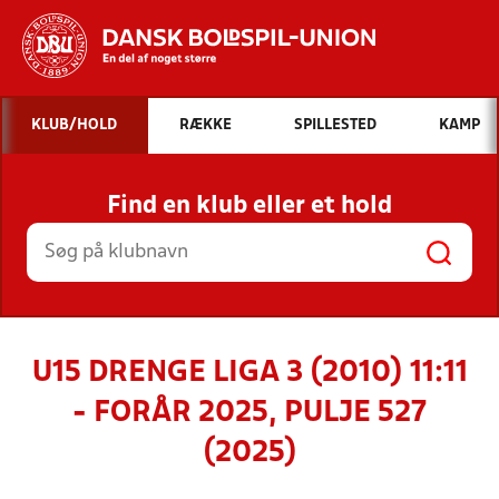
Hvad vil du søge efter?
KLUB/HOLD
RÆKKE
SPILLESTED
KAMP
INDHOLD OG NYHEDER
Find en klub eller et hold
STILLINGER, RESULTATER, KLUBBER OG
HOLD
U15 DRENGE LIGA 3 (2010) 11:11
- FORÅR 2025, PULJE 527
(2025)