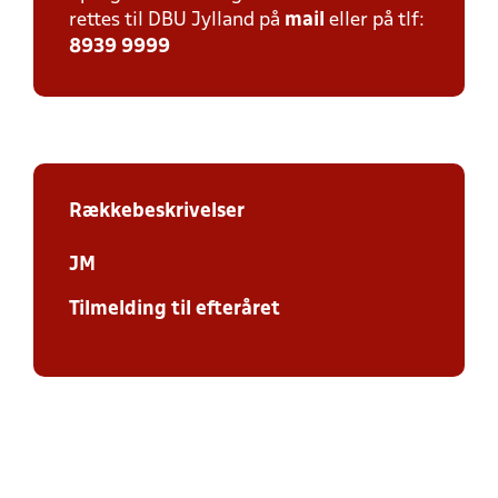
rettes til DBU Jylland på
mail
eller på tlf:
8939 9999
Rækkebeskrivelser
JM
Tilmelding til efteråret