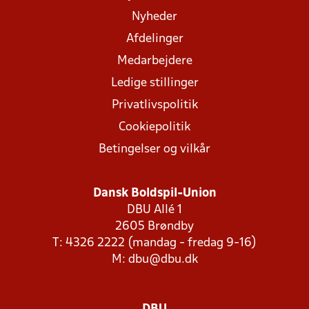
Nyheder
Afdelinger
Medarbejdere
Ledige stillinger
Privatlivspolitik
Cookiepolitik
Betingelser og vilkår
Dansk Boldspil-Union
DBU Allé 1
2605 Brøndby
T: 4326 2222 (mandag - fredag 9-16)
M:
dbu@dbu.dk