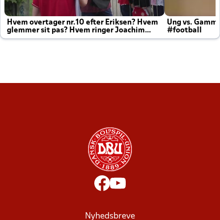
Hvem overtager nr.10 efter Eriksen? Hvem
Ung vs. Gamm
glemmer sit pas? Hvem ringer Joachim
#football
altid til efter kampe?
Nyhedsbreve