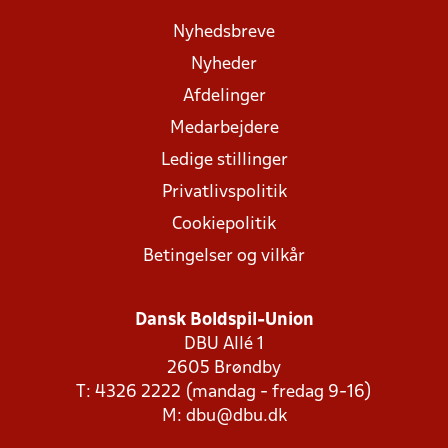
Nyhedsbreve
Nyheder
Afdelinger
Medarbejdere
Ledige stillinger
Privatlivspolitik
Cookiepolitik
Betingelser og vilkår
Dansk Boldspil-Union
DBU Allé 1
2605 Brøndby
T: 4326 2222 (mandag - fredag 9-16)
M:
dbu@dbu.dk