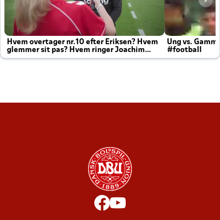
Hvem overtager nr.10 efter Eriksen? Hvem
Ung vs. Gamm
glemmer sit pas? Hvem ringer Joachim
#football
altid til efter kampe?