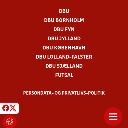
DBU
DBU BORNHOLM
DBU FYN
DBU JYLLAND
DBU KØBENHAVN
DBU LOLLAND-FALSTER
DBU SJÆLLAND
FUTSAL
PERSONDATA- OG PRIVATLIVS-POLITIK