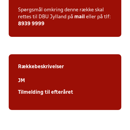
Spørgsmål omkring denne række skal
rettes til DBU Jylland på
mail
eller på tlf:
8939 9999
Rækkebeskrivelser
JM
Tilmelding til efteråret