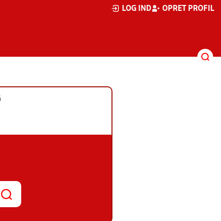
LOG IND
OPRET PROFIL
G