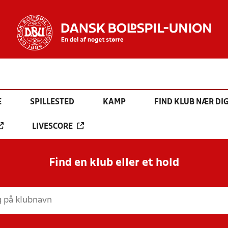
E
SPILLESTED
KAMP
FIND KLUB NÆR DI
LIVESCORE
Find en klub eller et hold