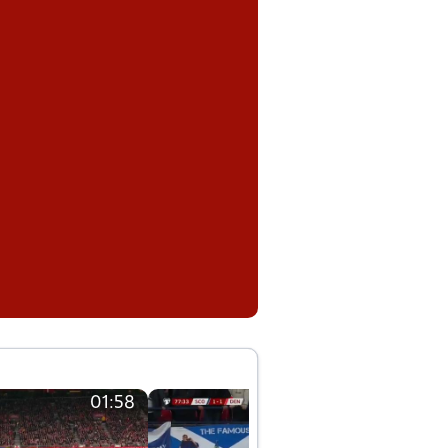
01:58
01:58