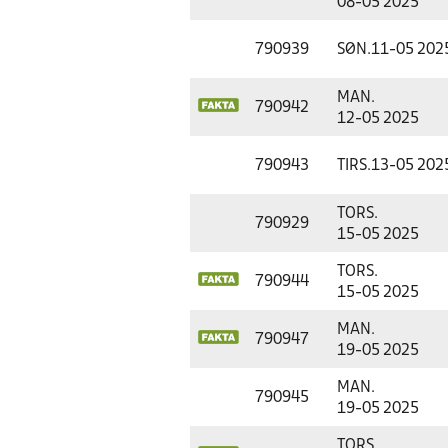
08-05 2025
790939
SØN.
11-05 202
MAN.
790942
12-05 2025
790943
TIRS.
13-05 202
TORS.
790929
15-05 2025
TORS.
790944
15-05 2025
MAN.
790947
19-05 2025
MAN.
790945
19-05 2025
TORS.