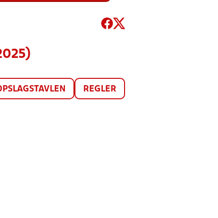
2025)
OPSLAGSTAVLEN
REGLER