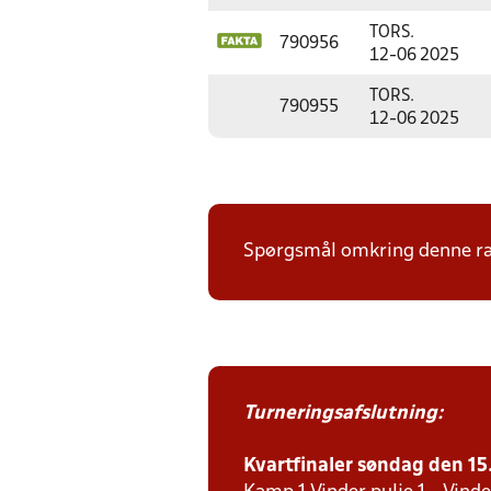
TORS.
790956
12-06 2025
TORS.
790955
12-06 2025
Spørgsmål omkring denne ræk
Turneringsafslutning:
Kvartfinaler søndag den 15. 