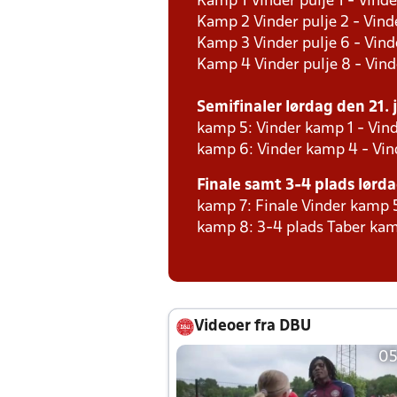
Kamp 1 Vinder pulje 1 - Vinde
Kamp 2 Vinder pulje 2 - Vind
Kamp 3 Vinder pulje 6 - Vind
Kamp 4 Vinder pulje 8 - Vind
Semifinaler lørdag den 21. j
kamp 5: Vinder kamp 1 - Vin
kamp 6: Vinder kamp 4 - Vi
Finale samt 3-4 plads lørdag
kamp 7: Finale Vinder kamp 
kamp 8: 3-4 plads Taber kam
Videoer fra DBU
05