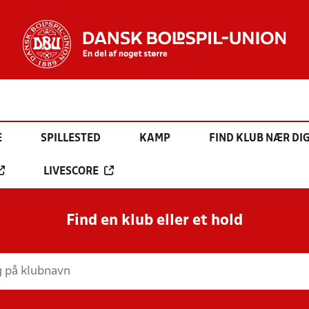
E
SPILLESTED
KAMP
FIND KLUB NÆR DI
LIVESCORE
Find en klub eller et hold