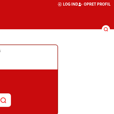
LOG IND
OPRET PROFIL
G