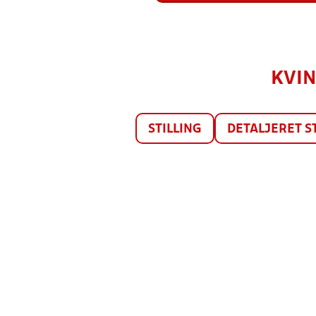
KVIN
STILLING
DETALJERET S