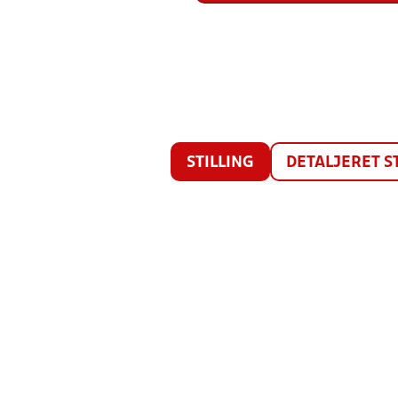
STILLING
DETALJERET S