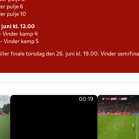
er pulje 6
er pulje 10
juni kl. 12.00
 - Vinder kamp 4
 - Vinder kamp 5
ller finale torsdag den 26. juni kl. 19.00: Vinder semifina
:11
00:19