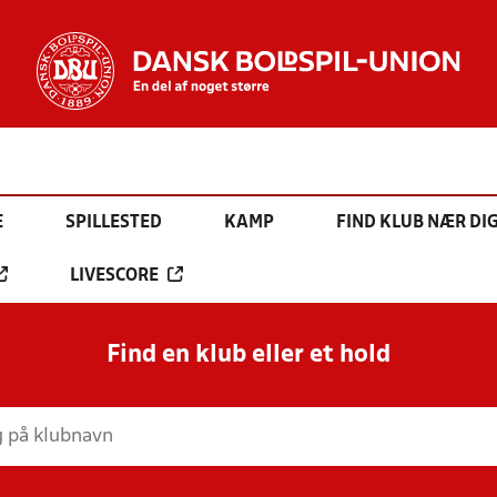
E
SPILLESTED
KAMP
FIND KLUB NÆR DI
LIVESCORE
Find en klub eller et hold