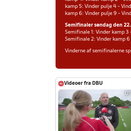
kamp 5: Vinder pulje 4 - Vind
kamp 6: Vinder pulje 9 - Vind
Semifinaler søndag den 22. 
Semifinale 1: Vinder kamp 3
Semifinale 2: Vinder kamp 6
Vinderne af semifinalerne spi
Videoer fra DBU
05