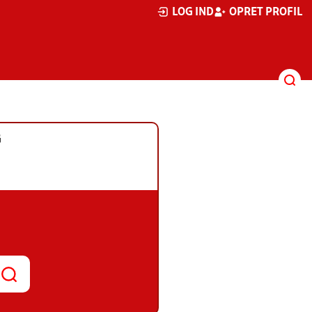
LOG IND
OPRET PROFIL
G