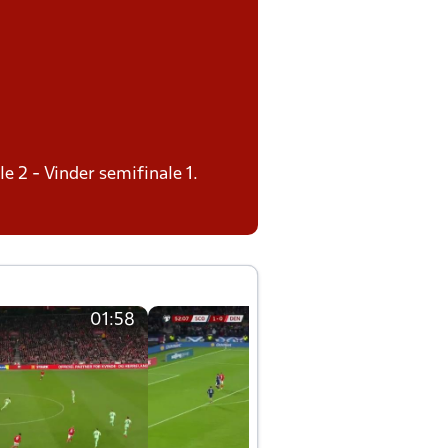
le 2 - Vinder semifinale 1.
01:58
01:58