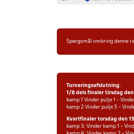
Spørgsmål omkring denne ræk
Turneringsafslutning
:
1/8 dels finaler tirsdag den 
kamp 1 Vinder pulje 1 - Vinde
kamp 2 Vinder pulje 5 - Vinde
Kvartfinaler torsdag den 19.
kamp 3: Vinder kamp 1 - Vind
kamp 4: Vinder kamp 2 - Vind