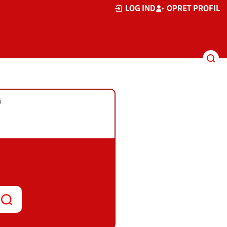
LOG IND
OPRET PROFIL
G