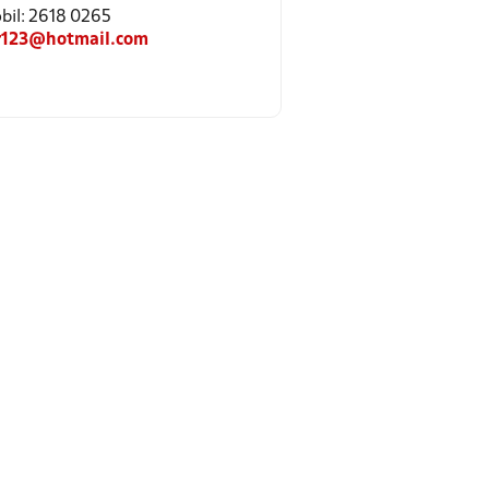
obil: 2618 0265
r123@hotmail.com