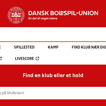
E
SPILLESTED
KAMP
FIND KLUB NÆR DI
LIVESCORE
Find en klub eller et hold