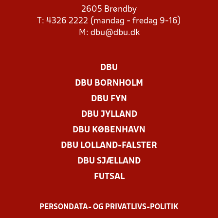
2605 Brøndby
T: 4326 2222 (mandag - fredag 9-16)
M:
dbu@dbu.dk
DBU
DBU BORNHOLM
DBU FYN
DBU JYLLAND
DBU KØBENHAVN
DBU LOLLAND-FALSTER
DBU SJÆLLAND
FUTSAL
PERSONDATA- OG PRIVATLIVS-POLITIK