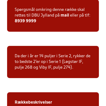
Spørgsmål omkring denne række skal
rettes til DBU Jylland på
mail
eller på tlf:
8939 9999
Da der i år er 14 puljer i Serie 2, rykker de
to bedste 2'er op i Serie 1 (Løgstør IF,
pulje 268 og Viby IF, pulje 274).
Rækkebeskrivelser