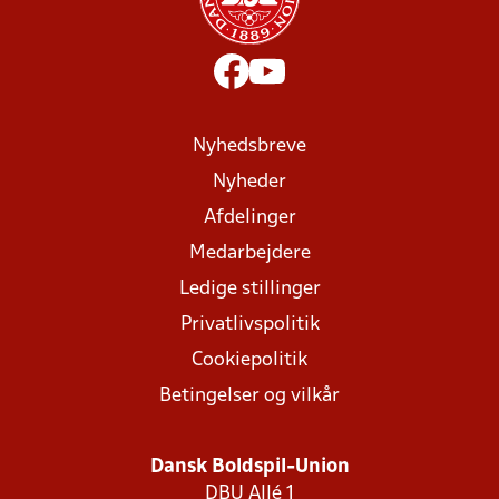
Nyhedsbreve
Nyheder
Afdelinger
Medarbejdere
Ledige stillinger
Privatlivspolitik
Cookiepolitik
Betingelser og vilkår
Dansk Boldspil-Union
DBU Allé 1