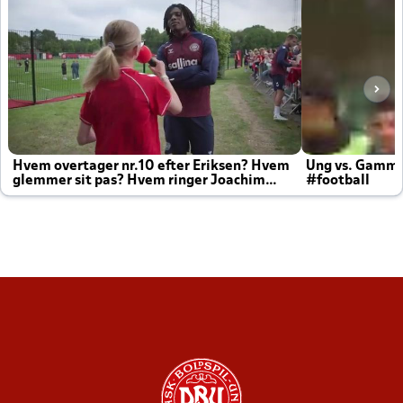
Hvem overtager nr.10 efter Eriksen? Hvem
Ung vs. Gamm
glemmer sit pas? Hvem ringer Joachim
#football
altid til efter kampe?