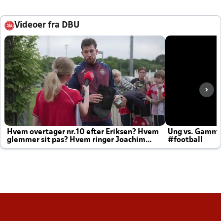
Videoer fra DBU
Hvem overtager nr.10 efter Eriksen? Hvem
Ung vs. Gamm
glemmer sit pas? Hvem ringer Joachim
#football
altid til efter kampe?