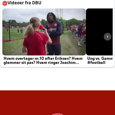
Videoer fra DBU
Hvem overtager nr.10 efter Eriksen? Hvem
Ung vs. Gamm
glemmer sit pas? Hvem ringer Joachim
#football
altid til efter kampe?