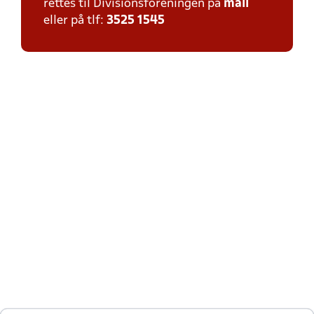
rettes til Divisionsforeningen på
mail
eller på tlf:
3525 1545