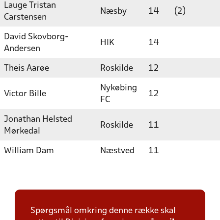
Lauge Tristan
Næsby
14
(2)
Carstensen
David Skovborg-
HIK
14
Andersen
Theis Aarøe
Roskilde
12
Nykøbing
Victor Bille
12
FC
Jonathan Helsted
Roskilde
11
Mørkedal
William Dam
Næstved
11
Spørgsmål omkring denne række skal