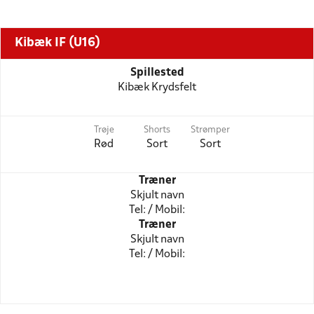
Kibæk IF (U16)
Spillested
Kibæk Krydsfelt
Trøje
Shorts
Strømper
Rød
Sort
Sort
Træner
Skjult navn
Tel: / Mobil:
Træner
Skjult navn
Tel: / Mobil: