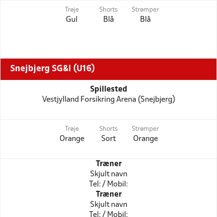
Trøje
Shorts
Strømper
Gul
Blå
Blå
Snejbjerg SG&I (U16)
Spillested
Vestjylland Forsikring Arena (Snejbjerg)
Trøje
Shorts
Strømper
Orange
Sort
Orange
Træner
Skjult navn
Tel: / Mobil:
Træner
Skjult navn
Tel: / Mobil: