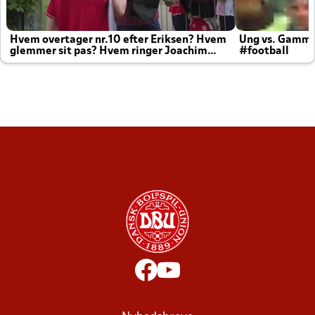
Hvem overtager nr.10 efter Eriksen? Hvem
Ung vs. Gamm
glemmer sit pas? Hvem ringer Joachim
#football
altid til efter kampe?