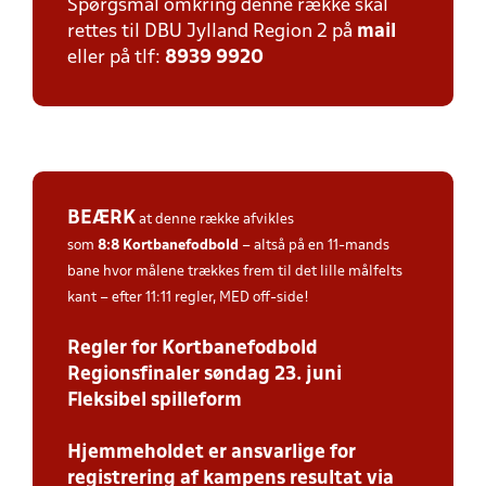
Spørgsmål omkring denne række skal
rettes til DBU Jylland Region 2 på
mail
eller på tlf:
8939 9920
BEÆRK
at denne række afvikles
som
8:8
Kortbanefodbold
– altså på en 11-mands
bane hvor målene trækkes frem til det lille målfelts
kant – efter 11:11 regler, MED off-side!
Regler for Kortbanefodbold
Regionsfinaler søndag 23. juni
Fleksibel spilleform
Hjemmeholdet er ansvarlige for
registrering af kampens resultat via