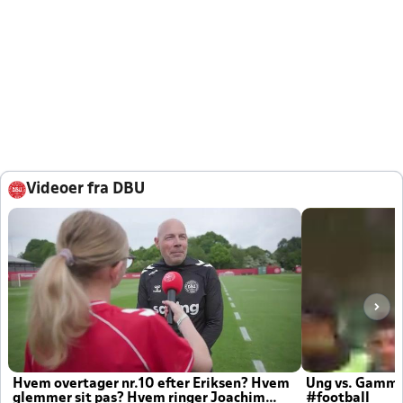
Videoer fra DBU
Hvem overtager nr.10 efter Eriksen? Hvem
Ung vs. Gamm
glemmer sit pas? Hvem ringer Joachim
#football