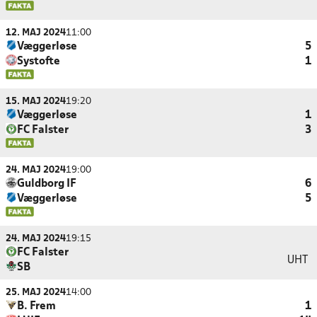
12. MAJ 2024
11:00
Væggerløse
5
Systofte
1
15. MAJ 2024
19:20
Væggerløse
1
FC Falster
3
24. MAJ 2024
19:00
Guldborg IF
6
Væggerløse
5
24. MAJ 2024
19:15
FC Falster
UHT
SB
25. MAJ 2024
14:00
B. Frem
1