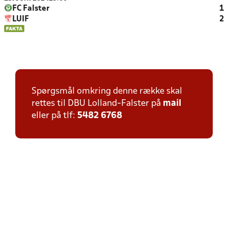
FC Falster
1
LUIF
2
Spørgsmål omkring denne række skal
rettes til DBU Lolland-Falster på
mail
eller på tlf:
5482 6768