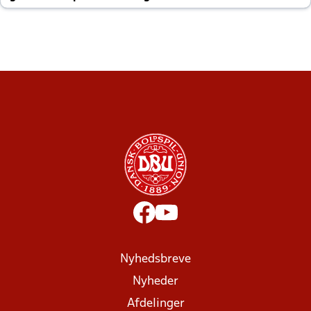
altid til efter kampe?
Nyhedsbreve
Nyheder
Afdelinger