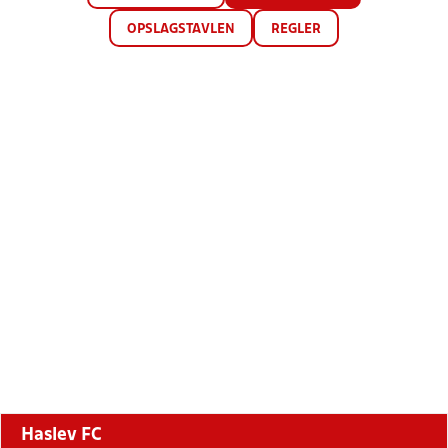
OPSLAGSTAVLEN
REGLER
Haslev FC