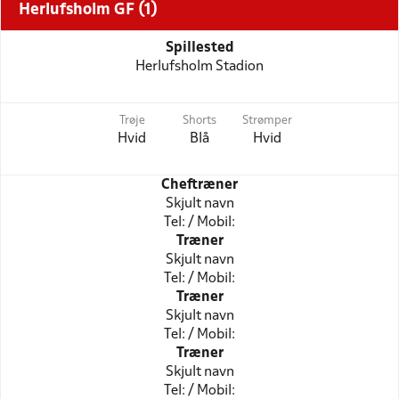
Herlufsholm GF (1)
Spillested
Herlufsholm Stadion
Trøje
Shorts
Strømper
Hvid
Blå
Hvid
Cheftræner
Skjult navn
Tel: / Mobil:
Træner
Skjult navn
Tel: / Mobil:
Træner
Skjult navn
Tel: / Mobil:
Træner
Skjult navn
Tel: / Mobil: