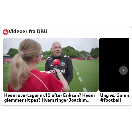
Videoer fra DBU
Hvem overtager nr.10 efter Eriksen? Hvem
Ung vs. Gamm
glemmer sit pas? Hvem ringer Joachim
#football
altid til efter kampe?