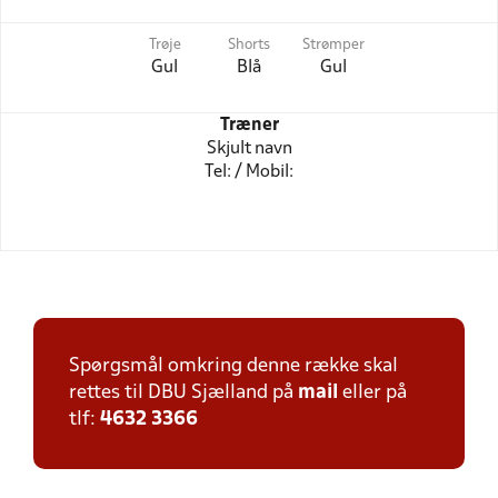
Trøje
Shorts
Strømper
Gul
Blå
Gul
Træner
Skjult navn
Tel: / Mobil:
Spørgsmål omkring denne række skal
rettes til DBU Sjælland på
mail
eller på
tlf:
4632 3366