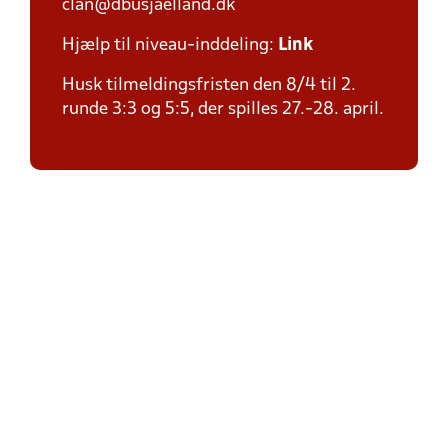
clan@dbusjaelland.dk
Hjælp til niveau-inddeling:
Link
Husk tilmeldingsfristen den 8/4 til 2.
runde 3:3 og 5:5, der spilles 27.-28. april.