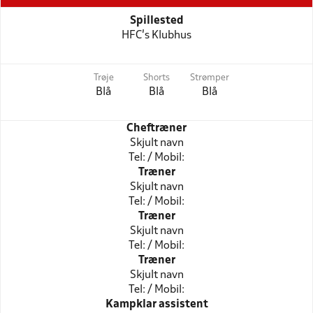
Spillested
HFC's Klubhus
Trøje
Shorts
Strømper
Blå
Blå
Blå
Cheftræner
Skjult navn
Tel: / Mobil:
Træner
Skjult navn
Tel: / Mobil:
Træner
Skjult navn
Tel: / Mobil:
Træner
Skjult navn
Tel: / Mobil:
Kampklar assistent