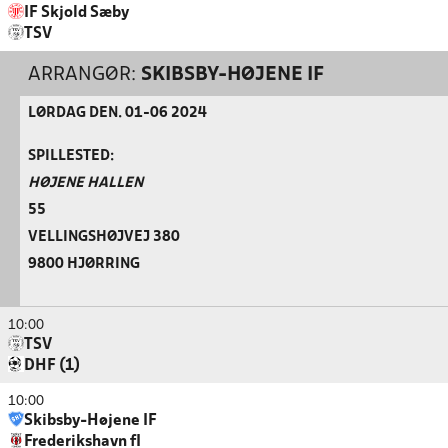
IF Skjold Sæby
TSV
ARRANGØR:
SKIBSBY-HØJENE IF
LØRDAG DEN. 01-06 2024
SPILLESTED:
HØJENE HALLEN
55
VELLINGSHØJVEJ 380
9800 HJØRRING
10:00
TSV
DHF (1)
10:00
Skibsby-Højene IF
Frederikshavn fI