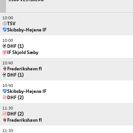
9380 VESTBJERG
10:00
TSV
Skibsby-Højene IF
10:00
DHF (1)
IF Skjold Sæby
10:40
Frederikshavn fI
DHF (1)
10:40
Skibsby-Højene IF
DHF (2)
11:30
DHF (2)
Frederikshavn fI
11:30