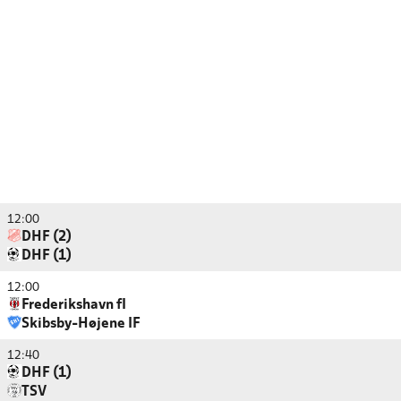
12:00
DHF (2)
DHF (1)
12:00
Frederikshavn fI
Skibsby-Højene IF
12:40
DHF (1)
TSV