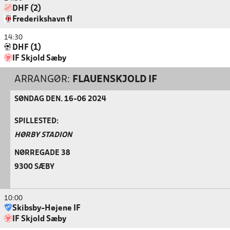
DHF (2)
Frederikshavn fI
14:30
DHF (1)
IF Skjold Sæby
ARRANGØR:
FLAUENSKJOLD IF
SØNDAG DEN. 16-06 2024
SPILLESTED:
HØRBY STADION
NØRREGADE 38
9300 SÆBY
10:00
Skibsby-Højene IF
IF Skjold Sæby