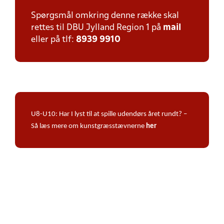
Spørgsmål omkring denne række skal
rettes til DBU Jylland Region 1 på
mail
eller på tlf:
8939 9910
U8-U10: Har I lyst til at spille udendørs året rundt? –
Så læs mere om kunstgræsstævnerne
her