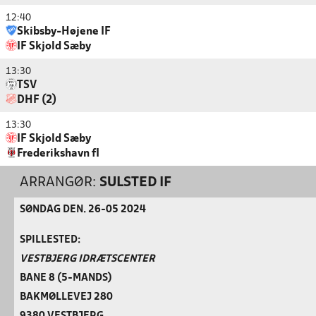
12:40
Skibsby-Højene IF
IF Skjold Sæby
13:30
TSV
DHF (2)
13:30
IF Skjold Sæby
Frederikshavn fI
ARRANGØR:
SULSTED IF
SØNDAG DEN. 26-05 2024
SPILLESTED:
VESTBJERG IDRÆTSCENTER
BANE 8 (5-MANDS)
BAKMØLLEVEJ 280