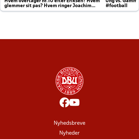
Hvem overtager nr.10 efter Eriksen? Hvem
Ung vs. Gamm
glemmer sit pas? Hvem ringer Joachim
#football
altid til efter kampe?
Nyhedsbreve
Nyheder