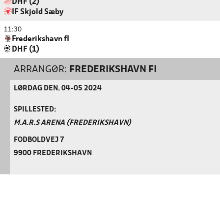
DHF (2)
IF Skjold Sæby
11:30
Frederikshavn fI
DHF (1)
ARRANGØR:
FREDERIKSHAVN FI
LØRDAG DEN. 04-05 2024
SPILLESTED:
M.A.R.S ARENA (FREDERIKSHAVN)
FODBOLDVEJ 7
9900 FREDERIKSHAVN