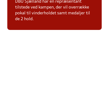
DBU Sjælland har en repræsentant
tilstede ved kampen, der vil overrække
pokal til vinderholdet samt medaljer til
de 2 hold.