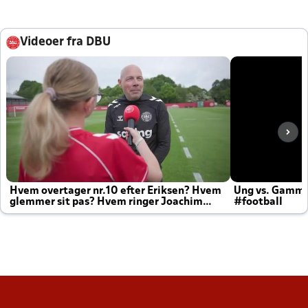
Videoer fra DBU
Hvem overtager nr.10 efter Eriksen? Hvem
Ung vs. Gamm
glemmer sit pas? Hvem ringer Joachim
#football
altid til efter kampe?