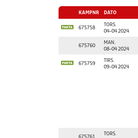
KAMPNR
DATO
TORS.
675758
04-04 2024
MAN.
675760
08-04 2024
TIRS.
675759
09-04 2024
TORS.
675761