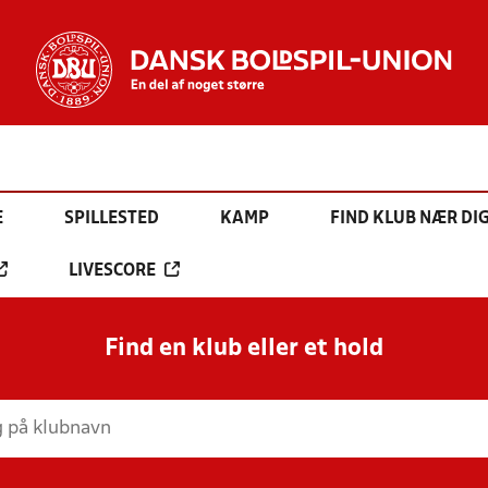
E
SPILLESTED
KAMP
FIND KLUB NÆR DI
LIVESCORE
Find en klub eller et hold