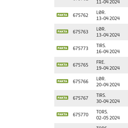
11-04 2024
LØR.
675762
13-04 2024
LØR.
675763
13-04 2024
TIRS.
675773
16-04 2024
FRE.
675765
19-04 2024
LØR.
675766
20-04 2024
TIRS.
675767
30-04 2024
TORS.
675770
02-05 2024