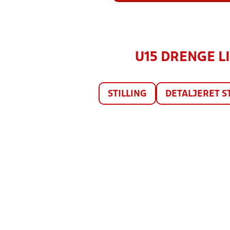
U15 DRENGE LI
STILLING
DETALJERET S