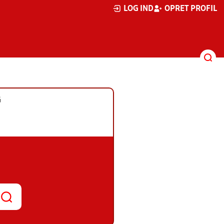
LOG IND
OPRET PROFIL
G