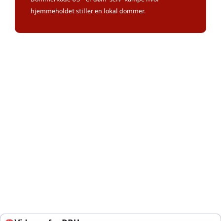
hjemmeholdet stiller en lokal dommer.