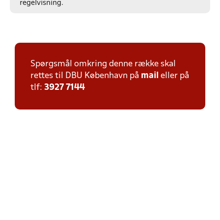
regelvisning.
Spørgsmål omkring denne række skal
rettes til DBU København på
mail
eller på
tlf:
3927 7144