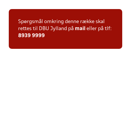
Spørgsmål omkring denne række skal
rettes til DBU Jylland på
mail
eller på tlf:
8939 9999