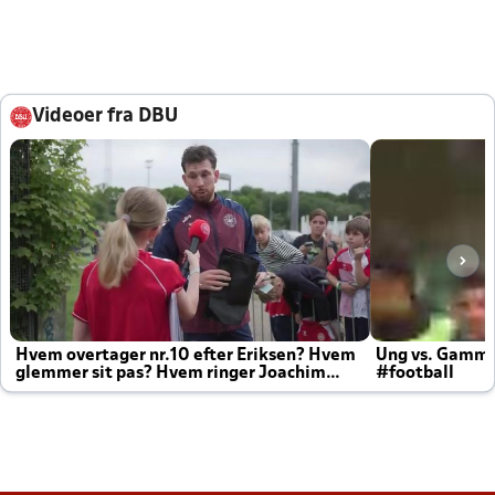
Videoer fra DBU
Hvem overtager nr.10 efter Eriksen? Hvem
Ung vs. Gamm
glemmer sit pas? Hvem ringer Joachim
#football
altid til efter kampe?