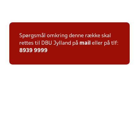
Spørgsmål omkring denne række skal
rettes til DBU Jylland på
mail
eller på tlf:
8939 9999