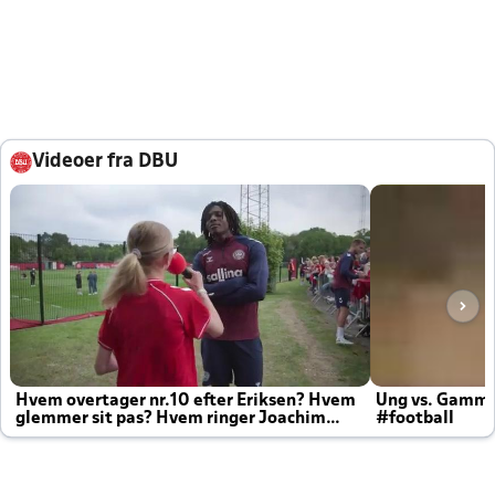
Videoer fra DBU
Hvem overtager nr.10 efter Eriksen? Hvem
Ung vs. Gamm
glemmer sit pas? Hvem ringer Joachim
#football
altid til efter kampe?