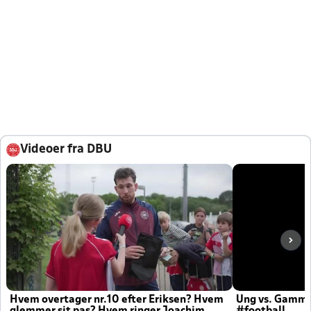
Videoer fra DBU
Hvem overtager nr.10 efter Eriksen? Hvem
Ung vs. Gamm