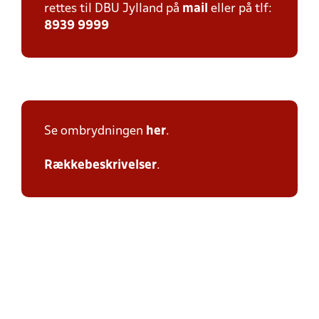
rettes til DBU Jylland på
mail
eller på tlf:
8939 9999
Se ombrydningen
her
.
Rækkebeskrivelser
.