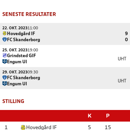
SENESTE RESULTATER
22. OKT. 2023
11:00
Hovedgård IF
9
FC Skanderborg
0
25. OKT. 2023
19:00
Grindsted GIF
UHT
Engum UI
29. OKT. 2023
09:30
FC Skanderborg
UHT
Engum UI
STILLING
K
P
1
Hovedgård IF
5
15