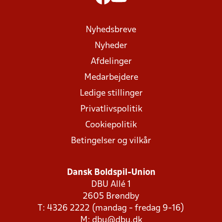
Nyhedsbreve
Nyheder
Afdelinger
Medarbejdere
Ledige stillinger
Privatlivspolitik
Cookiepolitik
Betingelser og vilkår
Dansk Boldspil-Union
DBU Allé 1
2605 Brøndby
T: 4326 2222 (mandag - fredag 9-16)
M:
dbu@dbu.dk