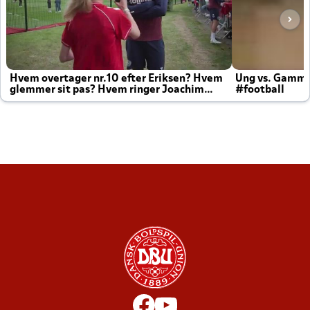
Hvem overtager nr.10 efter Eriksen? Hvem
Ung vs. Gamm
glemmer sit pas? Hvem ringer Joachim
#football
altid til efter kampe?