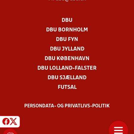
DBU
DBU BORNHOLM
DBU FYN
DBU JYLLAND
DBU KØBENHAVN
DBU LOLLAND-FALSTER
DBU SJÆLLAND
FUTSAL
PERSONDATA- OG PRIVATLIVS-POLITIK