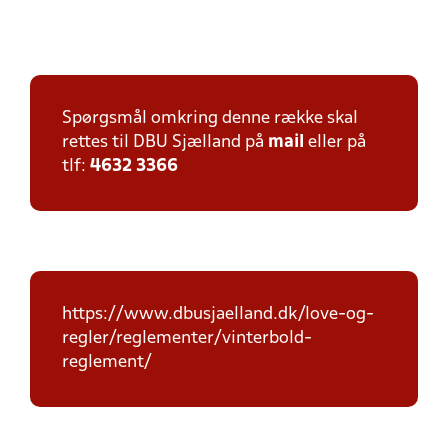
Spørgsmål omkring denne række skal
rettes til DBU Sjælland på
mail
eller på
tlf:
4632 3366
https://www.dbusjaelland.dk/love-og-
regler/reglementer/vinterbold-
reglement/