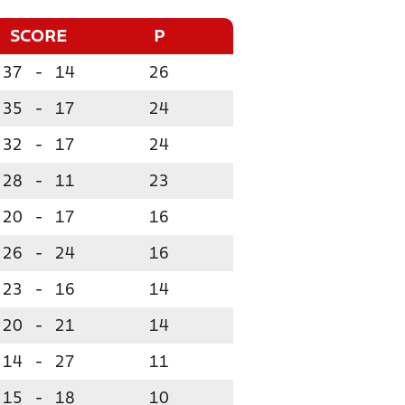
SCORE
P
37
-
14
26
35
-
17
24
32
-
17
24
28
-
11
23
20
-
17
16
26
-
24
16
23
-
16
14
20
-
21
14
14
-
27
11
15
-
18
10