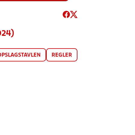
024)
OPSLAGSTAVLEN
REGLER