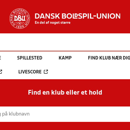
E
SPILLESTED
KAMP
FIND KLUB NÆR DI
LIVESCORE
Find en klub eller et hold