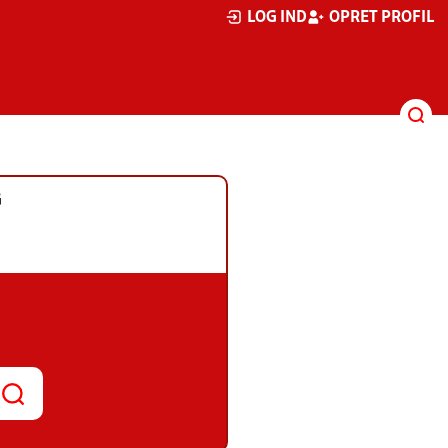
LOG IND
OPRET PROFIL
G