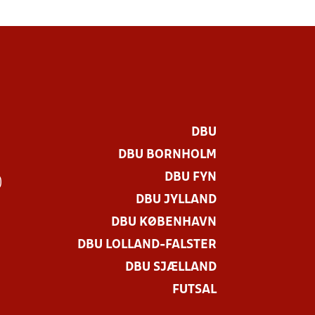
DBU
DBU BORNHOLM
DBU FYN
)
DBU JYLLAND
DBU KØBENHAVN
DBU LOLLAND-FALSTER
DBU SJÆLLAND
FUTSAL