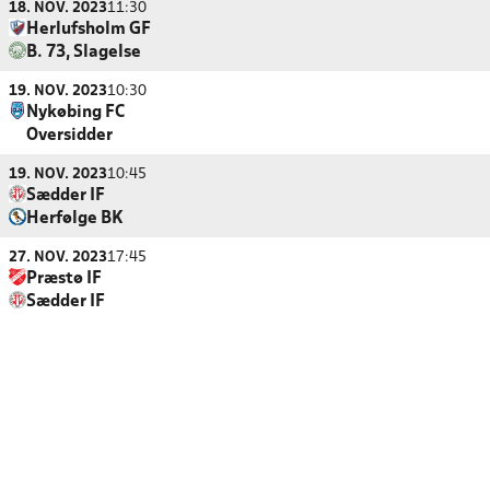
18. NOV. 2023
11:30
Herlufsholm GF
B. 73, Slagelse
19. NOV. 2023
10:30
Nykøbing FC
Oversidder
19. NOV. 2023
10:45
Sædder IF
Herfølge BK
27. NOV. 2023
17:45
Præstø IF
Sædder IF