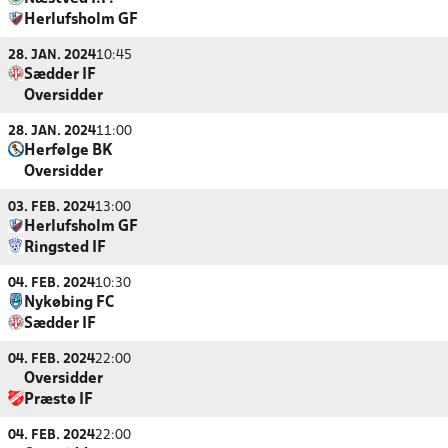
Herlufsholm GF
28. JAN. 2024
10:45
Sædder IF
Oversidder
28. JAN. 2024
11:00
Herfølge BK
Oversidder
03. FEB. 2024
13:00
Herlufsholm GF
Ringsted IF
04. FEB. 2024
10:30
Nykøbing FC
Sædder IF
04. FEB. 2024
22:00
Oversidder
Præstø IF
04. FEB. 2024
22:00