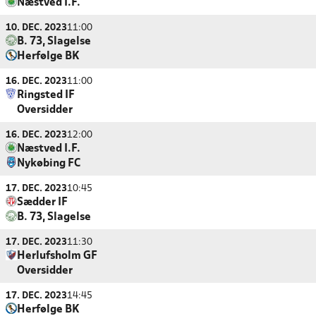
Næstved I.F.
10. DEC. 2023
11:00
B. 73, Slagelse
Herfølge BK
16. DEC. 2023
11:00
Ringsted IF
Oversidder
16. DEC. 2023
12:00
Næstved I.F.
Nykøbing FC
17. DEC. 2023
10:45
Sædder IF
B. 73, Slagelse
17. DEC. 2023
11:30
Herlufsholm GF
Oversidder
17. DEC. 2023
14:45
Herfølge BK