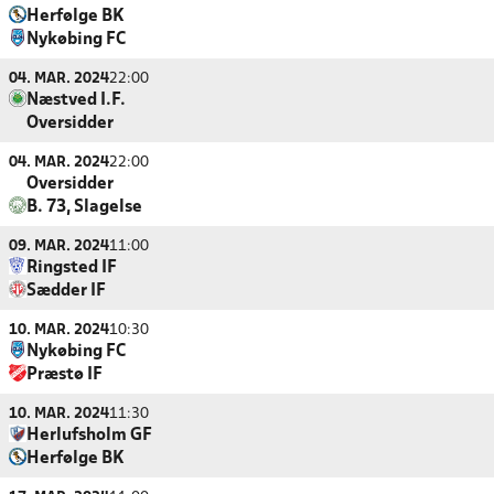
Herfølge BK
Nykøbing FC
04. MAR. 2024
22:00
Næstved I.F.
Oversidder
04. MAR. 2024
22:00
Oversidder
B. 73, Slagelse
09. MAR. 2024
11:00
Ringsted IF
Sædder IF
10. MAR. 2024
10:30
Nykøbing FC
Præstø IF
10. MAR. 2024
11:30
Herlufsholm GF
Herfølge BK