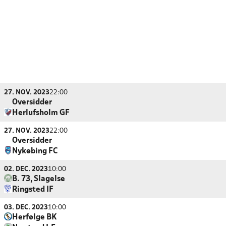
27. NOV. 2023
22:00
Oversidder
Herlufsholm GF
27. NOV. 2023
22:00
Oversidder
Nykøbing FC
02. DEC. 2023
10:00
B. 73, Slagelse
Ringsted IF
03. DEC. 2023
10:00
Herfølge BK