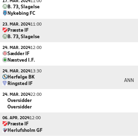
17. MAR. 2024
11:00
B. 73, Slagelse
Nykøbing FC
23. MAR. 2024
11:00
Præstø IF
B. 73, Slagelse
24. MAR. 2024
12:00
Sædder IF
Næstved I.F.
24. MAR. 2024
13:30
Herfølge BK
ANN
Ringsted IF
24. MAR. 2024
22:00
Oversidder
Oversidder
06. APR. 2024
12:00
Præstø IF
Herlufsholm GF