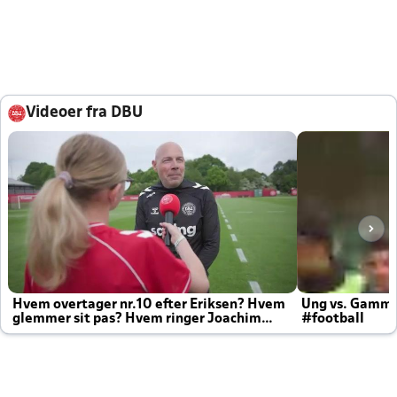
Videoer fra DBU
Hvem overtager nr.10 efter Eriksen? Hvem
Ung vs. Gamm
glemmer sit pas? Hvem ringer Joachim
#football
altid til efter kampe?