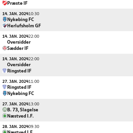
Præstø IF
14. JAN. 2024
10:30
Nykøbing FC
Herlufsholm GF
14. JAN. 2024
22:00
Oversidder
Sædder IF
14. JAN. 2024
22:00
Oversidder
Ringsted IF
27. JAN. 2024
11:00
Ringsted IF
Nykøbing FC
27. JAN. 2024
13:00
B. 73, Slagelse
Næstved I.F.
28. JAN. 2024
09:30
Næstved I.F.