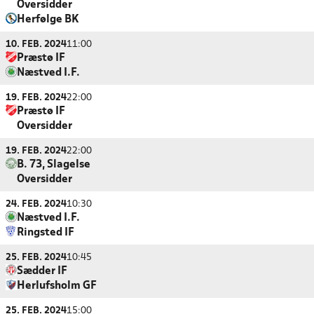
Oversidder
Herfølge BK
10. FEB. 2024
11:00
Præstø IF
Næstved I.F.
19. FEB. 2024
22:00
Præstø IF
Oversidder
19. FEB. 2024
22:00
B. 73, Slagelse
Oversidder
24. FEB. 2024
10:30
Næstved I.F.
Ringsted IF
25. FEB. 2024
10:45
Sædder IF
Herlufsholm GF
25. FEB. 2024
15:00