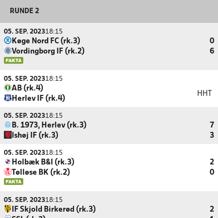
RUNDE 2
05. SEP. 2023
18:15
Køge Nord FC (rk.3)
0
Vordingborg IF (rk.2)
6
05. SEP. 2023
18:15
AB (rk.4)
HHT
Herlev IF (rk.4)
05. SEP. 2023
18:15
B. 1973, Herlev (rk.3)
7
Ishøj IF (rk.3)
3
05. SEP. 2023
18:15
Holbæk B&I (rk.3)
2
Tølløse BK (rk.2)
0
05. SEP. 2023
18:15
IF Skjold Birkerød (rk.3)
2