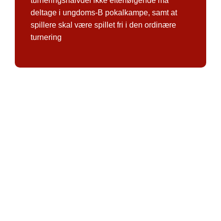
turneringshalvdel ikke efterfølgende må
deltage i ungdoms-B pokalkampe, samt at
spillere skal være spillet fri i den ordinære
turnering