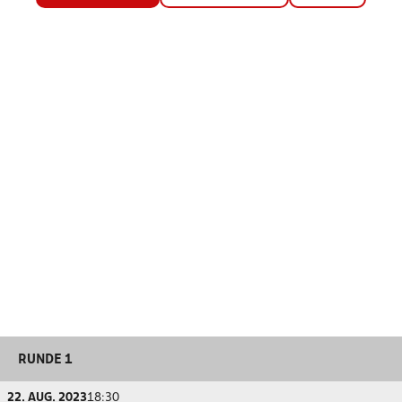
RUNDE 1
22. AUG. 2023
18:30