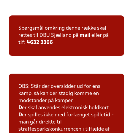
Spørgsmål omkring denne række skal
rettes til DBU Sjælland på
mail
eller på
tlf:
4632 3366
OBS: Står der oversidder ud for ens
kamp, så kan der stadig komme en
modstander på kampen
D
er skal anvendes elektronisk holdkort
D
er spilles ikke med forlænget spilletid -
man går direkte til
straffesparkskonkurrencen i tilfælde af