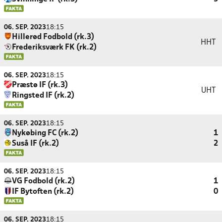
06. SEP. 2023
18:15
Hillerød Fodbold (rk.3)
HHT
Frederiksværk FK (rk.2)
06. SEP. 2023
18:15
Præstø IF (rk.3)
UHT
Ringsted IF (rk.2)
06. SEP. 2023
18:15
Nykøbing FC (rk.2)
1
Suså IF (rk.2)
2
06. SEP. 2023
18:15
VG Fodbold (rk.2)
1
IF Bytoften (rk.2)
0
06. SEP. 2023
18:15