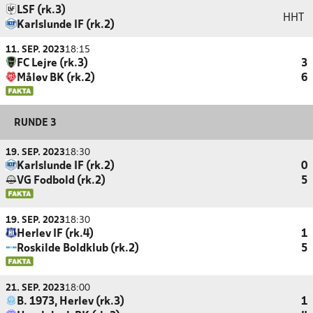
LSF (rk.3)
HHT
Karlslunde IF (rk.2)
11. SEP. 2023
18:15
FC Lejre (rk.3)
3
Måløv BK (rk.2)
6
RUNDE 3
19. SEP. 2023
18:30
Karlslunde IF (rk.2)
0
VG Fodbold (rk.2)
5
19. SEP. 2023
18:30
Herlev IF (rk.4)
1
Roskilde Boldklub (rk.2)
5
21. SEP. 2023
18:00
B. 1973, Herlev (rk.3)
1