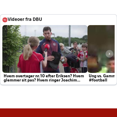
Videoer fra DBU
Hvem overtager nr.10 efter Eriksen? Hvem
Ung vs. Gamm
glemmer sit pas? Hvem ringer Joachim
#football
altid til efter kampe?