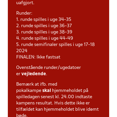
uafgjort.
Runder:
1. runde spilles i uge 34-35
2. runde spilles i uge 36-37
3. runde spilles i uge 38-39
4. runde spilles i uge 44-49
5. runde semifinaler spilles i uge 17-18
2024
FINALEN: Ikke fastsat
Ovenstående runder/ugedatoer
er
vejledende
.
Bemærk at ifb. med
pokalkampe
skal
hjemmeholdet på
spilledagen senest kl. 24.00 indtaste
kampens resultat. Hvis dette ikke er
tilfældet kan hjemmeholdet blive idømt
bøde.