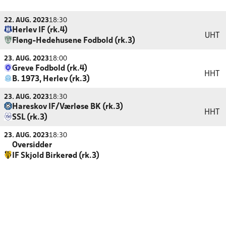
22. AUG. 2023
18:30
Herlev IF (rk.4)
UHT
Fløng-Hedehusene Fodbold (rk.3)
23. AUG. 2023
18:00
Greve Fodbold (rk.4)
HHT
B. 1973, Herlev (rk.3)
23. AUG. 2023
18:30
Hareskov IF/Værløse BK (rk.3)
HHT
SSL (rk.3)
23. AUG. 2023
18:30
Oversidder
IF Skjold Birkerød (rk.3)