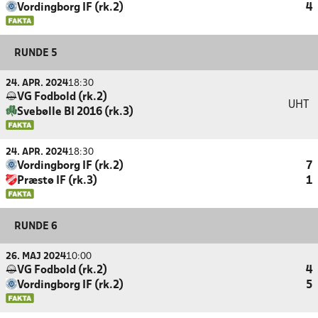
Vordingborg IF (rk.2)
4
RUNDE 5
24. APR. 2024
18:30
VG Fodbold (rk.2)
UHT
Svebølle BI 2016 (rk.3)
24. APR. 2024
18:30
Vordingborg IF (rk.2)
7
Præstø IF (rk.3)
1
RUNDE 6
26. MAJ 2024
10:00
VG Fodbold (rk.2)
4
Vordingborg IF (rk.2)
5