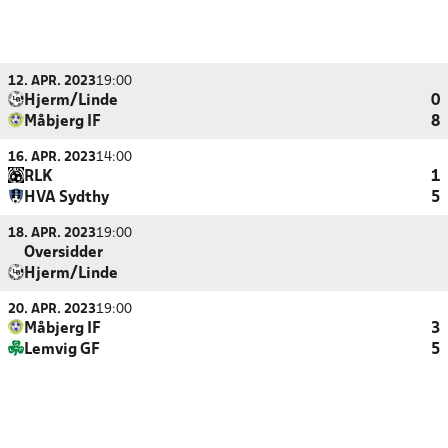
12. APR. 2023
19:00
Hjerm/Linde
0
Måbjerg IF
8
16. APR. 2023
14:00
RLK
1
HVA Sydthy
5
18. APR. 2023
19:00
Oversidder
Hjerm/Linde
20. APR. 2023
19:00
Måbjerg IF
3
Lemvig GF
5