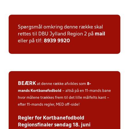
Spørgsmål omkring denne række skal
rettes til DBU Jylland Region 2 på
mail
eller på tlf:
8939 9920
BEÆRK
at denne række afvikles som
8-
mands
Kortbanefodbold
– altså på en 11-mands bane
hvor målene trækkes frem til det lille målfelts kant –
efter 11-mands regler, MED off-side!
Regler for Kortbanefodbold
Regionsfinaler søndag 18. juni