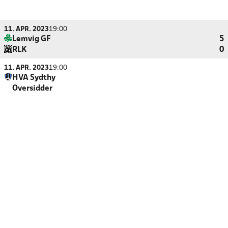
11. APR. 2023
19:00
Lemvig GF
5
RLK
0
11. APR. 2023
19:00
HVA Sydthy
Oversidder