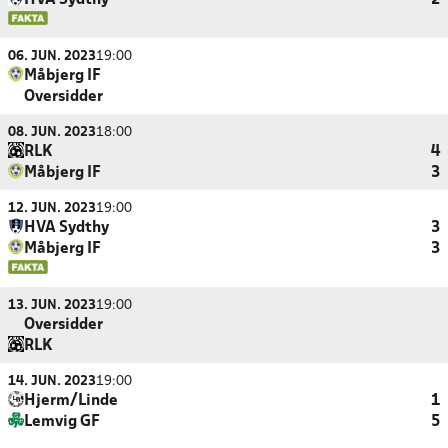
HVA Sydthy
2
06. JUN. 2023
19:00
Måbjerg IF
Oversidder
08. JUN. 2023
18:00
RLK
4
Måbjerg IF
3
12. JUN. 2023
19:00
HVA Sydthy
3
Måbjerg IF
3
13. JUN. 2023
19:00
Oversidder
RLK
14. JUN. 2023
19:00
Hjerm/Linde
1
Lemvig GF
5