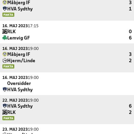
Måbjerg IF
3
HVA Sydthy
1
16. MAJ 2023
17:15
RLK
0
Lemvig GF
6
16. MAJ 2023
19:00
Måbjerg IF
3
Hjerm/Linde
2
16. MAJ 2023
19:00
Oversidder
HVA Sydthy
22. MAJ 2023
19:00
HVA Sydthy
6
RLK
2
23. MAJ 2023
19:00