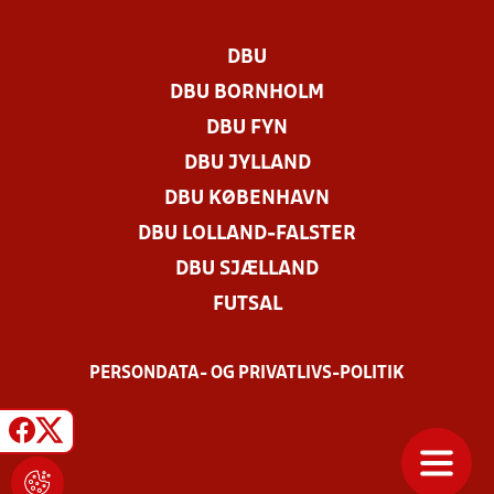
DBU
DBU BORNHOLM
DBU FYN
DBU JYLLAND
DBU KØBENHAVN
DBU LOLLAND-FALSTER
DBU SJÆLLAND
FUTSAL
PERSONDATA- OG PRIVATLIVS-POLITIK