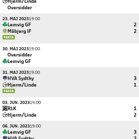
Hjerm/Linde
Oversidder
23. MAJ 2023
19:00
Lemvig GF
2
Måbjerg IF
2
30. MAJ 2023
19:00
Oversidder
Lemvig GF
31. MAJ 2023
19:00
HVA Sydthy
3
Hjerm/Linde
1
03. JUN. 2023
14:00
RLK
1
Hjerm/Linde
2
06. JUN. 2023
19:00
Lemvig GF
3