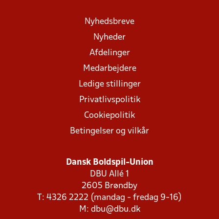
Nyhedsbreve
Nyheder
Afdelinger
Medarbejdere
Ledige stillinger
Privatlivspolitik
Cookiepolitik
Betingelser og vilkår
Dansk Boldspil-Union
DBU Allé 1
2605 Brøndby
T: 4326 2222 (mandag - fredag 9-16)
M:
dbu@dbu.dk