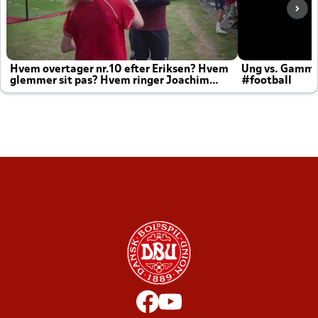
Hvem overtager nr.10 efter Eriksen? Hvem
Ung vs. Gamm
glemmer sit pas? Hvem ringer Joachim
#football
altid til efter kampe?