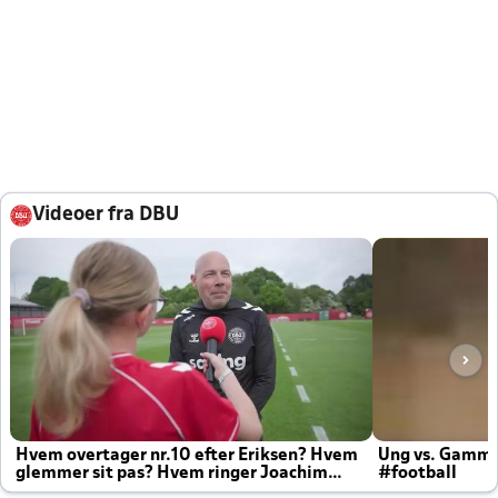
Videoer fra DBU
Hvem overtager nr.10 efter Eriksen? Hvem
Ung vs. Gamm
glemmer sit pas? Hvem ringer Joachim
#football
altid til efter kampe?