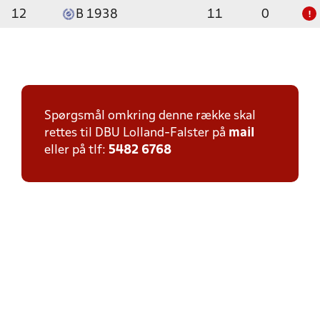
12
B 1938
11
0
!
Spørgsmål omkring denne række skal
rettes til DBU Lolland-Falster på
mail
eller på tlf:
5482 6768