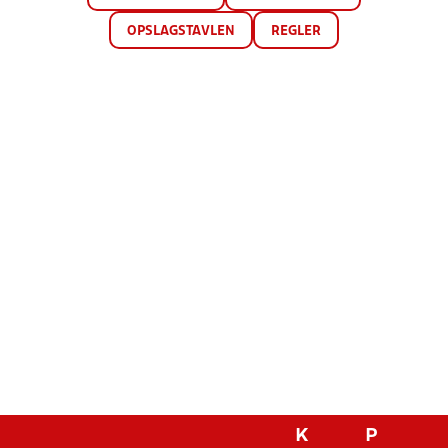
OPSLAGSTAVLEN
REGLER
K
P