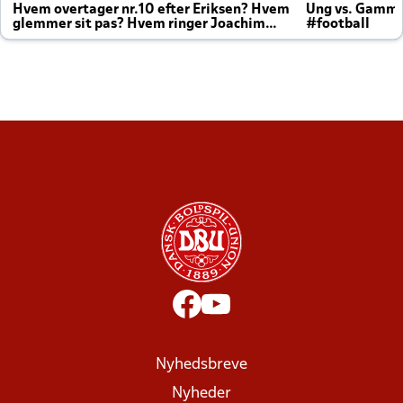
Hvem overtager nr.10 efter Eriksen? Hvem
Ung vs. Gamm
glemmer sit pas? Hvem ringer Joachim
#football
altid til efter kampe?
Nyhedsbreve
Nyheder