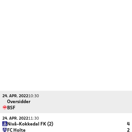
24. APR. 2022
10:30
Oversidder
BSF
24. APR. 2022
11:30
Nivå-Kokkedal FK (2)
4
FC Holte
2