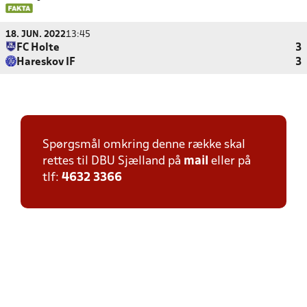
18. JUN. 2022
13:45
FC Holte
3
Hareskov IF
3
Spørgsmål omkring denne række skal
rettes til DBU Sjælland på
mail
eller på
tlf:
4632 3366