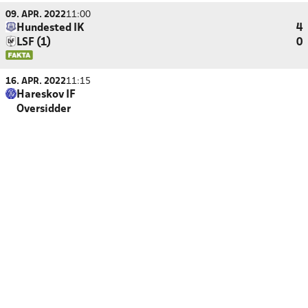
09. APR. 2022
11:00
Hundested IK
4
LSF (1)
0
16. APR. 2022
11:15
Hareskov IF
Oversidder