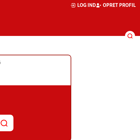
LOG IND
OPRET PROFIL
G