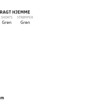
DRAGT HJEMME
SHORTS
STRØMPER
Grøn
Grøn
am