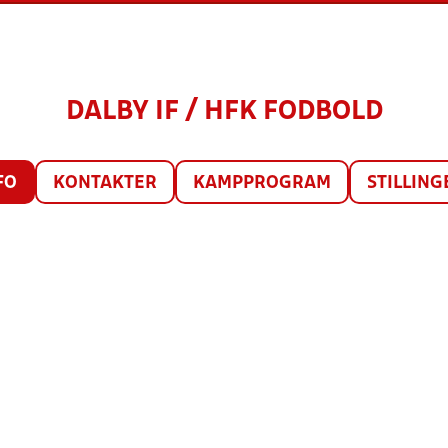
DALBY IF / HFK FODBOLD
FO
KONTAKTER
KAMPPROGRAM
STILLING