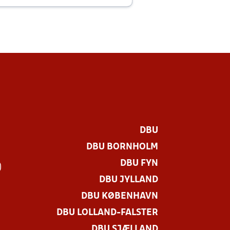
DBU
DBU BORNHOLM
DBU FYN
)
DBU JYLLAND
DBU KØBENHAVN
DBU LOLLAND-FALSTER
DBU SJÆLLAND