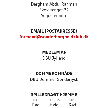
Dergham Abdul Rahman
Skovvænget 32
Augustenborg
EMAIL (POSTADRESSE)
formand@sonderborgboldklub.dk
MEDLEM AF
DBU Jylland
DOMMEROMRÅDE
DBU Dommer Sønderjysk
SPILLEDRAGT HJEMME
TRØJE
SHORTS
STRØMPER
Rød
Hvid
Rød