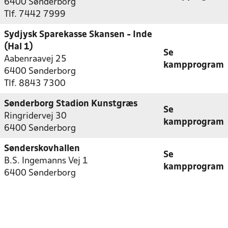
6400 Sønderborg
Tlf. 7442 7999
Sydjysk Sparekasse Skansen - Inde
(Hal 1)
Se
Aabenraavej 25
kampprogram
6400 Sønderborg
Tlf. 8843 7300
Sønderborg Stadion Kunstgræs
Se
Ringridervej 30
kampprogram
6400 Sønderborg
Sønderskovhallen
Se
B.S. Ingemanns Vej 1
kampprogram
6400 Sønderborg