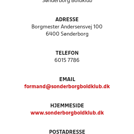
Sønderborg Boldklub
ADRESSE
Borgmester Andersensvej 100
6400 Sønderborg
TELEFON
6015 7786
EMAIL
formand@sonderborgboldklub.dk
HJEMMESIDE
www.sonderborgboldklub.dk
POSTADRESSE