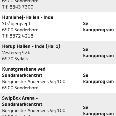
6400 Sønderborg
Tlf. 8843 7300
Humlehøj-Hallen - Inde
Stråbjergvej 1
Se
6400 Sønderborg
kampprogram
Tlf. 8872 4218
Hørup Hallen - Inde (Hal 1)
Se
Vestervej 42b
kampprogram
6470 Sydals
Kunstgræsbane ved
Sundsmarkcentret
Se
Borgmester Andersens Vej 100
kampprogram
6400 Sønderborg
SwipBox Arena -
Sundsmarkcentret
Se
Borgmester Andersens Vej 100
kampprogram