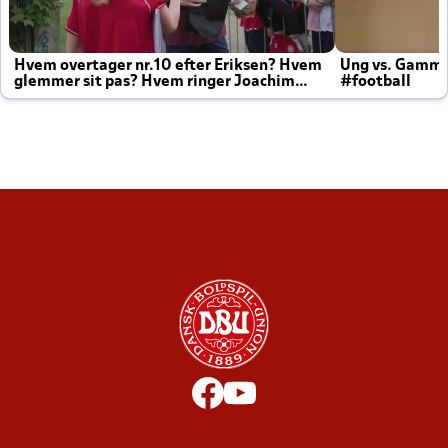
Hvem overtager nr.10 efter Eriksen? Hvem
Ung vs. Gamm
glemmer sit pas? Hvem ringer Joachim
#football
altid til efter kampe?