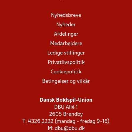
Nyhedsbreve
Nyheder
Afdelinger
Medarbejdere
Ledige stillinger
Privatlivspolitik
Cookiepolitik
Betingelser og vilkår
Dansk Boldspil-Union
DBU Allé 1
2605 Brøndby
T: 4326 2222 (mandag - fredag 9-16)
M:
dbu@dbu.dk