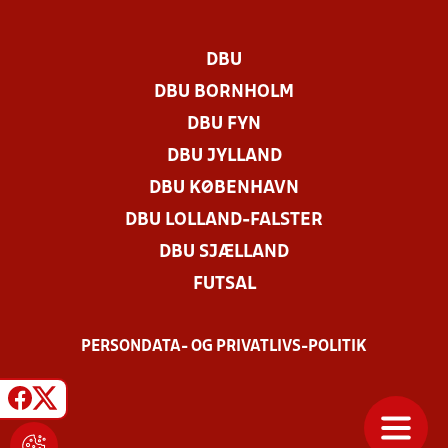
DBU
DBU BORNHOLM
DBU FYN
DBU JYLLAND
DBU KØBENHAVN
DBU LOLLAND-FALSTER
DBU SJÆLLAND
FUTSAL
PERSONDATA- OG PRIVATLIVS-POLITIK