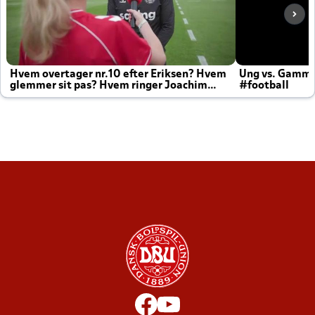
Hvem overtager nr.10 efter Eriksen? Hvem
Ung vs. Gamm
glemmer sit pas? Hvem ringer Joachim
#football
altid til efter kampe?