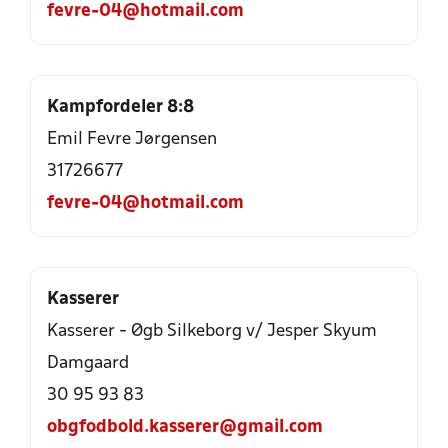
fevre-04@hotmail.com
Kampfordeler 8:8
Emil Fevre Jørgensen
31726677
fevre-04@hotmail.com
Kasserer
Kasserer - Øgb Silkeborg v/ Jesper Skyum
Damgaard
30 95 93 83
obgfodbold.kasserer@gmail.com