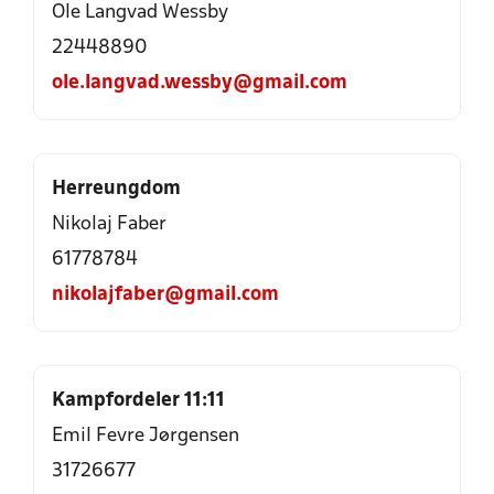
Ole Langvad Wessby
22448890
ole.langvad.wessby@gmail.com
Herreungdom
Nikolaj Faber
61778784
nikolajfaber@gmail.com
Kampfordeler 11:11
Emil Fevre Jørgensen
31726677