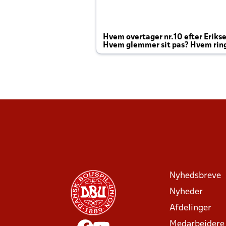
Hvem overtager nr.10 efter Eriks
Hvem glemmer sit pas? Hvem rin
Joachim altid til efter kampe?
Nyhedsbreve
Nyheder
Afdelinger
Medarbejdere