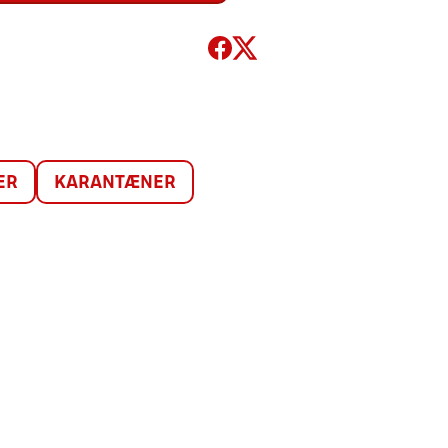
ER
KARANTÆNER