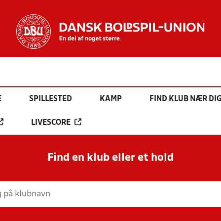
E
SPILLESTED
KAMP
FIND KLUB NÆR DI
LIVESCORE
Find en klub eller et hold