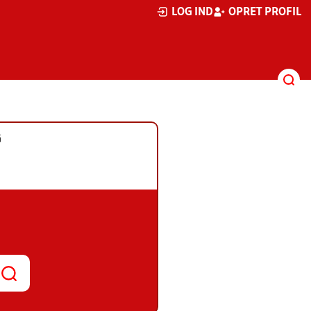
LOG IND
OPRET PROFIL
G