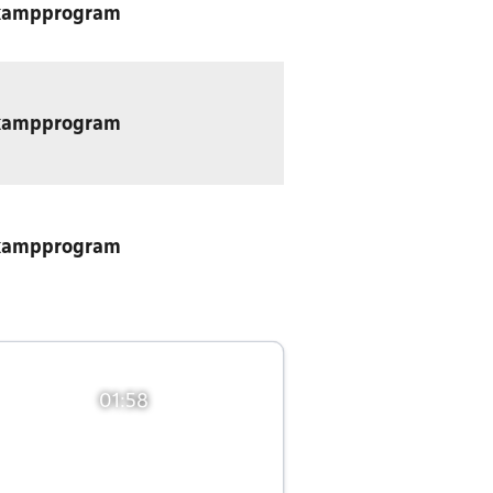
kampprogram
kampprogram
kampprogram
01:58
01:58