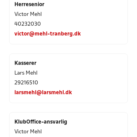
Herresenior
Victor Mehl
40232030
victor@mehl-tranberg.dk
Kasserer
Lars Mehl
29216510
larsmehl@larsmehl.dk
KlubOffice-ansvarlig
Victor Mehl