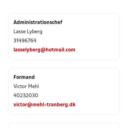
Administrationschef
Lasse Lyberg
31496764
lasselyberg@hotmail.com
Formand
Victor Mehl
40232030
victor@mehl-tranberg.dk