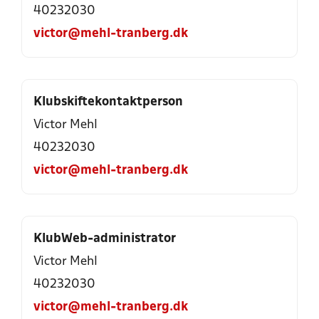
40232030
victor@mehl-tranberg.dk
Klubskiftekontaktperson
Victor Mehl
40232030
victor@mehl-tranberg.dk
KlubWeb-administrator
Victor Mehl
40232030
victor@mehl-tranberg.dk