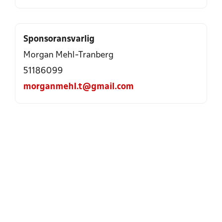
Sponsoransvarlig
Morgan Mehl-Tranberg
51186099
morganmehl.t@gmail.com