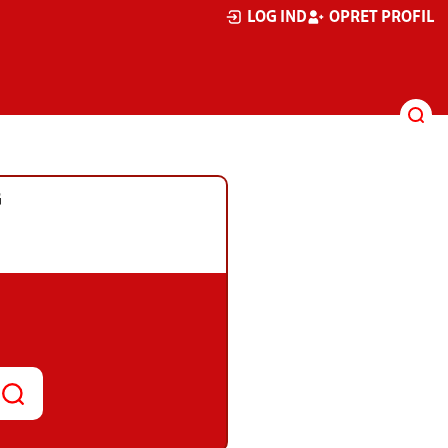
LOG IND
OPRET PROFIL
G