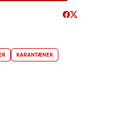
ER
KARANTÆNER