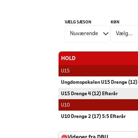
VÆLG SÆSON
KØN
HOLD
U15
Ungdomspokalen U15 Drenge (12)
U15 Drenge 4 (12) Efterår
U10
U10 Drenge 2 (17) 5:5 Efterår
Videoer fra DBU