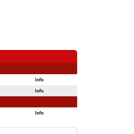
Info
Info
Info