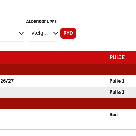
ALDERSGRUPPE
RYD
PULJE
 26/27
Pulje 1
Pulje 1
Rød