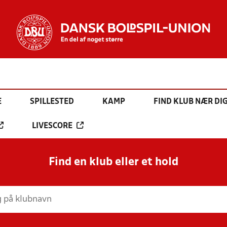
E
SPILLESTED
KAMP
FIND KLUB NÆR DI
LIVESCORE
Find en klub eller et hold